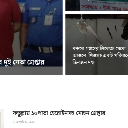
বন্দরে গ্যাসের লিকেজ থেকে
আগুনে শিশুসহ একই পরিবার
দুই নেতা গ্রেপ্তার
তিনজন দগ্ধ
ফতুল্লায় ১০পাতা হেরোইনসহ মোহন গ্রেপ্তার
আগস্ট ৬, ২০২৬