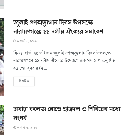
জুলাই গণঅভ্যুত্থান দিবস উপলক্ষে
নারায়ণগঞ্জে ১১ দলীয় ঐক্যের সমাবেশ
আগস্ট ৬, ২০২৬
বিজয় বার্তা ২৪ ডট কম জুলাই গণঅভ্যুত্থান দিবস উপলক্ষে
নারায়ণগঞ্জে ১১ দলীয় ঐক্যের উদ্যোগে এক সমাবেশ অনুষ্ঠিত
হয়েছে। বুধবার (৫...
বিস্তারিত
চাষাঢ়া কলেজ রোডে ছাত্রদল ও শিবিরের মধ্যে
সংঘর্ষ
আগস্ট ৬, ২০২৬