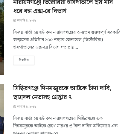
নারায়ণগঞ্জে ভিক্টোরিয়া হাসপাতালে ছয় মাস
ধরে বন্ধ এক্স-রে বিভাগ
আগস্ট ৪, ২০২৬
বিজয় বার্তা ২৪ ডট কম নারায়ণগঞ্জের অন্যতম গুরুত্বপূর্ণ সরকারি
স্বাস্থ্যসেবা প্রতিষ্ঠান ১০০ শয্যার জেনারেল (ভিক্টোরিয়া)
হাসপাতালের এক্স-রে বিভাগ গত প্রায়...
বিস্তারিত
সিদ্ধিরগঞ্জে দিনমজুরকে আটকে চাঁদা দাবি,
ছাত্রদল নেতাসহ গ্রেপ্তার ৭
আগস্ট ৪, ২০২৬
বিজয় বার্তা ২৪ ডট কম নারায়ণগঞ্জের সিদ্ধিরগঞ্জে এক
দিনমজুরকে আটকে রেখে মারধর ও চাঁদা দাবির অভিযোগে এক
ছাত্রদল নেতাসহ সাতজনকে...