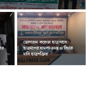
তোলারাম কলেজ ছাত্রাবাসে
ের
ছাত্রদলের হামলা-তদন্ত ও বিচার
দাবি ছাত্রশক্তির