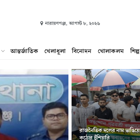
নারায়ণগঞ্জ,
আগস্ট ৮, ২০২৬
আন্তর্জাতিক
খেলাধূলা
বিনোদন
খোলাকলম
শিল্
রাজনৈতিক দলের নাম ভাঙিয়ে 
কঠোর হুঁশিয়ারি