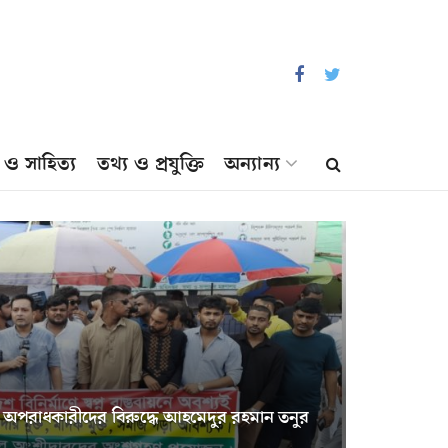
প ও সাহিত্য
তথ্য ও প্রযুক্তি
অন্যান্য
অপরাধকারীদের বিরুদ্ধে আহমেদুর রহমান তনুর