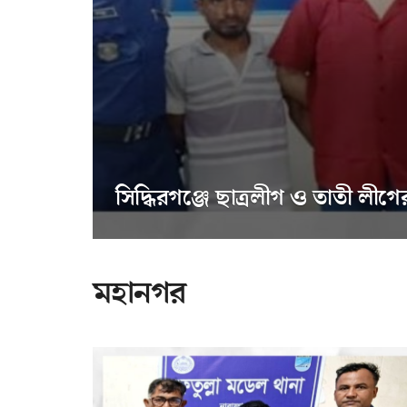
সিদ্ধিরগঞ্জে ছাত্রলীগ ও তাতী লীগের 
মহানগর