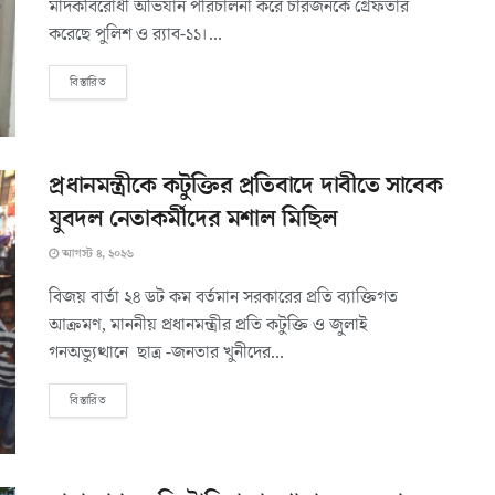
মাদকবিরোধী অভিযান পরিচালনা করে চারজনকে গ্রেফতার
করেছে পুলিশ ও র‍্যাব-১১।...
বিস্তারিত
প্রধানমন্ত্রীকে কটুক্তির প্রতিবাদে দাবীতে সাবেক
যুবদল নেতাকর্মীদের মশাল মিছিল
আগস্ট ৪, ২০২৬
বিজয় বার্তা ২৪ ডট কম বর্তমান সরকারের প্রতি ব্যাক্তিগত
আক্রমণ, মাননীয় প্রধানমন্ত্রীর প্রতি কটুক্তি ও জুলাই
গনঅভ্যুত্থানে ছাত্র -জনতার খুনীদের...
বিস্তারিত