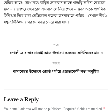
বেরিয়ে আসে। সাথে সাথে বাড়ির লোকজন আহত শাশুড়ি ফরিদা বেগমকে
দ্রুত নারায়ণগঞ্জ জেনারেল হাসপাতালে নিয়ে গেলে ডাক্তার তাকে প্রাথমিক
চিকিৎসা দিয়ে ঢাকা মেডিকোল কলেজ হাসপাতালে পাঠায়। সেখানে দীর্ঘ ১
সপ্তাহ চিকিৎসার পর সোমবার ভোরে মারা যায়।
পরে
রূপালীতে রাস্তার ঢালাই কাজ উদ্বোধণ করলেন কাউন্সিলর হান্নান
আগে
বামানেহ’র উদ্যোগে ওয়ার্ড পর্যায়ে এডভোকেসী সভা অনুষ্ঠিত
Leave a Reply
*
Your email address will not be published.
Required fields are marked