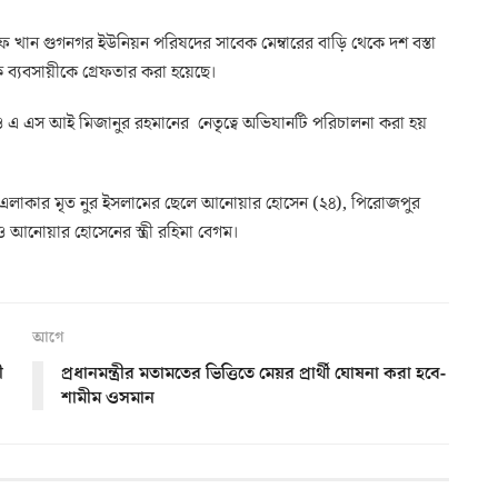
খান গুগনগর ইউনিয়ন পরিষদের সাবেক মেম্বারের বাড়ি থেকে দশ বস্তা
্যবসায়ীকে গ্রেফতার করা হয়েছে।
ও এ এস আই মিজানুর রহমানের নেতৃত্বে অভিযানটি পরিচালনা করা হয়
এলাকার মৃত নুর ইসলামের ছেলে আনোয়ার হোসেন (২৪), পিরোজপুর
আনোয়ার হোসেনের স্ত্রী রহিমা বেগম।
আগে
ী
প্রধানমন্ত্রীর মতামতের ভিত্তিতে মেয়র প্রার্থী ঘোষনা করা হবে-
শামীম ওসমান