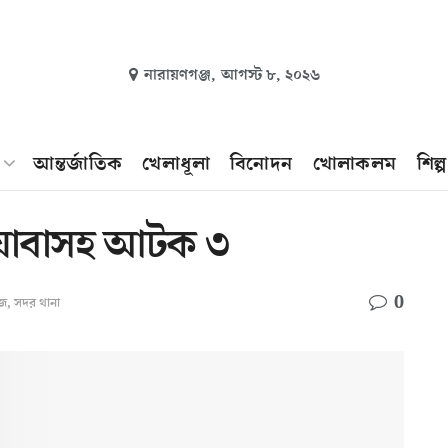
নারায়ণগঞ্জ,
আগস্ট ৮, ২০২৬
আন্তর্জাতিক
খেলাধূলা
বিনোদন
খোলাকলম
শিল্
ইয়াবাসহ আটক ৩
0
উজ
,
সদর থানা