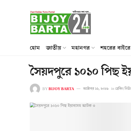
হোম
জাতীয়
মহানগর
শহরের বাইরে
সৈয়দপুরে ১০১০ পিছ 
BY
BIJOY BARTA
অক্টোবর ১১, ২০১৬
in
ব্রেকিং নি