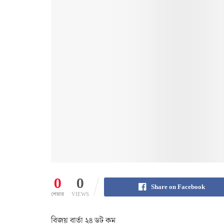
0
0
Share on Facebook
শেয়ার
VIEWS
বিজয় বার্তা ২৪ ডট কম