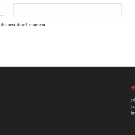
 the next time I comment.
প
গৌ
ম
ইম