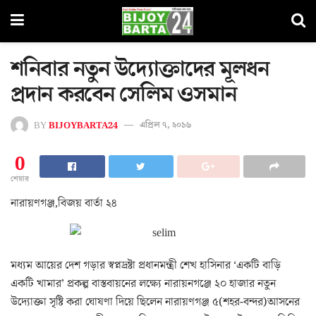
শনিবার নতুন উদ্যোক্তাদের মূলধন
প্রদান করবেন সেলিম ওসমান
BY
BIJOYBARTA24
এপ্রিল ৭, ২০১৬
0
শেয়ার
নারায়ণগঞ্জ,বিজয় বার্তা ২৪
মধ্যম আয়ের দেশ গড়ার স্বপ্নদ্রষ্টা প্রধানমন্ত্রী শেখ হাসিনার ‘একটি বাড়ি
একটি খামার’ প্রকল্প বাস্তবায়নের লক্ষ্যে নারায়নগঞ্জে ২০ হাজার নতুন
উদ্যোক্তা সৃষ্টি করা ঘোষণা দিয়ে ছিলেন নারায়ণগঞ্জ ৫(শহর-বন্দর)আসনের