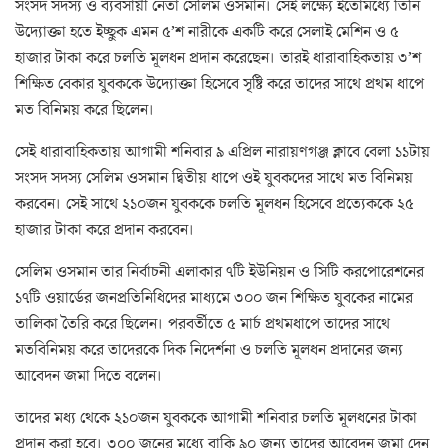
সংসদ সদস্য ও ব্যবসায়ী নেতা সেলিম ওসমান। সেই লক্ষ্যে ইতোমধ্যে তিনি
উদ্যোক্তা হতে ইচ্ছুক এমন ৫’শ নারীকে একটি করে সেলাই মেশিন ও ৫
হাজার টাকা করে চলতি মূলধন প্রদান করেছেন। তারই ধারাবাহিকতায় ৩’শ
শিক্ষিত বেকার যুবককে উদ্যোক্তা হিসেবে সৃষ্টি করে তাদের সাথে প্রথম ধাপে
মত বিনিময় করে ছিলেন।
সেই ধারাবাহিকতায় আগামী শনিবার ৯ এপ্রিল নারায়ণগঞ্জ ক্লাবে বেলা ১১টায়
সংসদ সদস্য সেলিম ওসমান দ্বিতীয় ধাপে ওই যুবকদের সাথে মত বিনিময়
করবেন। সেই সাথে ২১০জন যুবককে চলতি মূলধন হিসেবে প্রত্যেককে ২৫
হাজার টাকা করে প্রদান করবেন।
সেলিম ওসমান তার নির্বাচনী এলাকার ৭টি ইউনিয়ন ও সিটি করপোরেশনের
১৭টি ওয়ার্ডের জনপ্রতিনিধিদের মাধ্যমে ৩০০ জন শিক্ষিত যুবকের নামের
তালিকা তৈরি করে ছিলেন। পরবর্তীতে ৫ মার্চ প্রথমধাপে তাদের সাথে
মতবিনিময় করে তাদেরকে দিক নিদের্শনা ও চলতি মূলধন প্রদানের জন্য
আবেদন জমা দিতে বলেন।
তাদের মধ্য থেকে ২১০জন যুবককে আগামী শনিবার চলতি মূলধনের টাকা
প্রদান করা হবে। ৩০০ জনের মধ্যে বাকি ৯০ জন্য তাদের আবেদন জমা দেন