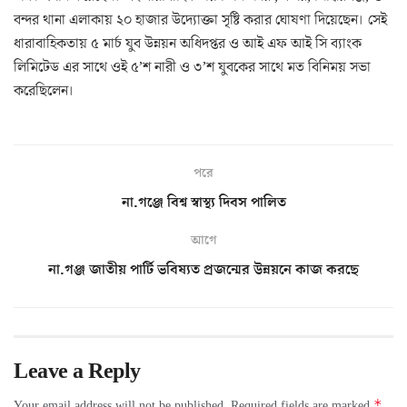
বন্দর থানা এলাকায় ২০ হাজার উদ্যোক্তা সৃষ্টি করার ঘোষণা দিয়েছেন। সেই
ধারাবাহিকতায় ৫ মার্চ যুব উন্নয়ন অধিদপ্তর ও আই এফ আই সি ব্যাংক
লিমিটেড এর সাথে ওই ৫’শ নারী ও ৩’শ যুবকের সাথে মত বিনিময় সভা
করেছিলেন।
পরে
না.গঞ্জে বিশ্ব স্বাস্থ্য দিবস পালিত
আগে
না.গঞ্জ জাতীয় পার্টি ভবিষ্যত প্রজন্মের উন্নয়নে কাজ করছে
Leave a Reply
*
Your email address will not be published.
Required fields are marked