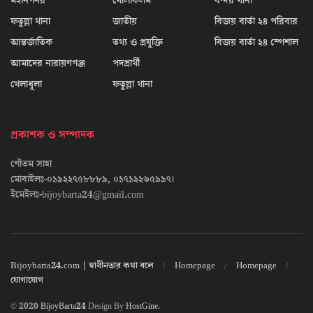
মহানগনর
খোলাকলম
বন্দর থানা
ফতুল্লা থানা
জাতীয়
বিজয় বার্তা ২৪ পরিবার
আন্তর্জাতিক
তথ্য ও প্রযুক্তি
বিজয় বার্তা ২৪ স্পেশাল
আমাদের নারায়ণগঞ্জ
পদপ্রার্থী
খেলাধূলা
ফতুল্লা থানা
প্রকাশক ও সম্পাদক
গৌতম সাহা
মোবাইলঃ-০১৯২২৭৫৮৮৮৯, ০১৭১২২৬৫৯৯৭।
ইমেইলঃ-bijoybarta24@gmail.com
Bijoybarta24.com | স্বাধীনতার কথা বলে
Homepage
Homepage
যোগাযোগ
© 2020
BijoyBarta24
Design By
HostGine
.