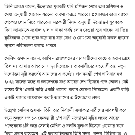
তিনি আরও বলেন, উদ্যোক্তা যুবকটি যদি প্রশিক্ষন শেষে তার প্রশিক্ষন ও
মেধা অনুযায়ী যেকোন ধরনের ব্যবসা করতে পারবে। প্রয়োজনে তারা ব্যাংক
থেকেও লোন নিতে পারবেন। সরকারী নিয়ম অনুযায়ী উদ্যোক্তা যুবককে
বিনা জামানতে সর্বোচ্চ ২ লাখ টাকা পর্যন্ত লোন দেওয়া হয়ে থাকে। যা দিয়ে
কৃষিকাজ থেকে শুরু করে যার যার মেধা ও যোগ্যতা অনুযায়ী সকল ধরনের
ব্যবসা পরিচালনা করতে পারবে।
সেলিম ওসমান বলেন, আমি নারায়ণগঞ্জের ব্যবসায়ীদের কাছে আহবান রেখে
ছিলাম। আমার আহবানে সাড়া দিয়েছেন। ব্যবসায়ীদের সহযোগীতায় নতুন
উদ্যোক্তা সৃষ্টি করতেই আমাদের এ প্রচেষ্টা। প্রধানমন্ত্রী শেখ হাসিনার স্বপ্ন
২০২১ সালের মধ্যে বাংলাদেশকে মধ্য আয়ের দেশ হিসেবে গড়ে তোলা। সেই
লক্ষ্যে উনি ‘একটি বাড়ি একটি খামার’ করার ঘোষণা দিয়েছেন। একটি বাড়ি
একটি খামার বাস্তবায়ন করাই আমাদের এ উদ্যোগের লক্ষ্য।
উল্লেখ্য সেলিম ওসমান তিনি তার নির্বাচনী এলাকার নারীদের সাবলম্বী করে
গড়ে তুলতে গত ১৩ ফেব্রুয়ারী ৫’শ নারী উদ্যোক্তা সৃষ্টির লক্ষ্যে তাদের
প্রত্যেককে ১টি করে সেলাই মেশিন ও চলতি মূলধন হিসেবে ৫হাজার করে
টাকা প্রদান করেছেন। এই ধারাবাহিকতায় তিনি সদর , বন্দর, সিদ্ধিরগঞ্জ, ও