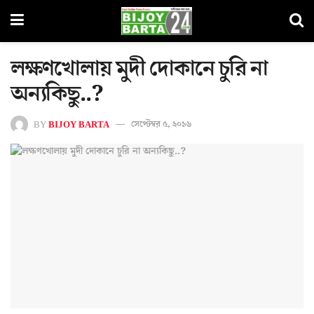
লক্ষণখোলায় মুদী দোকানে চুরি না
অন্যকিছু..?
BY
BIJOY BARTA
সেপ্টেম্বর ৫, ২০১৬