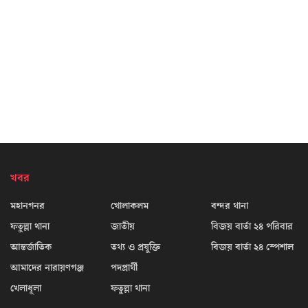
খবর
মহানগনর
খোলাকলম
বন্দর থানা
ফতুল্লা থানা
জাতীয়
বিজয় বার্তা ২৪ পরিবার
আন্তর্জাতিক
তথ্য ও প্রযুক্তি
বিজয় বার্তা ২৪ স্পেশাল
আমাদের নারায়ণগঞ্জ
পদপ্রার্থী
খেলাধূলা
ফতুল্লা থানা