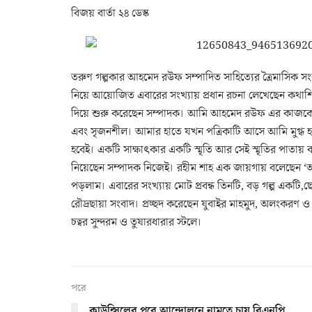
বিজয় বার্তা ২৪ ডেস্ক
তরুণ গল্পকার আহমেদ রউফ সম্পাদিত সাহিত্যের ত্রৈমাসিক সংক
নিয়ে আয়োজিত এবারের সংখ্যায় প্রধান রচনা লেখেছেন কথাশ
দিয়ে শুরু করেছেন সম্পাদক। আমি আহমেদ রউফ এর কাজকে 
এবং সৃজনশীল। আমার হাতে যখন পত্রিকাটি আসে আমি মুগ্ধ হয়ে চ
হবেই। একটি সাক্ষাৎকার একটি স্মৃতি আর সেই স্মৃতির পাতায় ব
নিয়েছেন সম্পাদক নিজেই। রহীম শাহ এক জায়গায় বলেছেন ‘আমর
পড়লাম। এবারের সংখ্যায় মোট প্রবন্ধ তিনটি, বড় গল্প একটি,ছো
রৌদ্রছায়া সংবাদ। প্রচ্ছদ করেছেন যুবাইর মাহমুদ, অলংকরণ ও ন
চত্বর সুন্দরম ও তুষারধারার স্টলে।
পরে
কাউন্সিলের পরে আন্দোলনে নামতে চায় বিএনপি