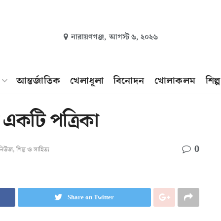
নারায়ণগঞ্জ,
আগস্ট ৬, ২০২৬
আন্তর্জাতিক
খেলাধূলা
বিনোদন
খোলাকলম
শিল্
একটি পত্রিকা
0
ং নিউজ
,
শিল্প ও সাহিত্য
Share on Twitter