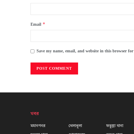
*
Email
Save my name, email, and website in this browser for
খবর
মহানগনর
খেলাধূলা
ফতুল্লা থানা