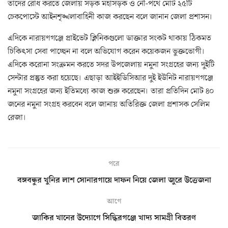
তাদের রোধ করতে জেলায় সড়ক মহাসড়ক ও নৌ-পথে মোট ২৫টি
চেকপোস্টে আইনশৃঙ্খলাবাহিনী কাজ করছেন বলে জানান জেলা প্রশাসন।
এদিকে নারায়ণগঞ্জে প্রাইভেট ক্লিনিকগুলো ডাক্তার সংকট থাকায় ঠিকমত
চিকিৎসা সেবা পাচ্ছেন না বলে অভিযোগ করেন কয়েকজন ভুক্তভোগী।
এদিকে করোনা সংক্রমন করতে সদর উপজেলায় নমুনা সংগ্রহের জন্য দুইটি
সেন্টার প্রস্তুত করা হয়েছে। এছাড়া আইইডিসিআর দুই ইউনিট নারায়ণগঞ্জে
নমুনা সংগ্রহের জন্য ইতিমধ্যে কাজ শুরু করেছেন। তারা প্রতিদিন মোট ৪০
জনের নমুনা সংগ্রহ করবেন বলে জানায় অতিরিক্ত জেলা প্রশাসক সেলিম
রেজা।
পরে
বঙ্গবন্ধুর খুনির লাশ সোনারগায়ে দাফন নিয়ে জেলা জুরে উত্তেজনা
আগে
জাকির খানের উদ্যোগে সিদ্ধিরগঞ্জে খাদ্য সামগ্রী বিতরণ