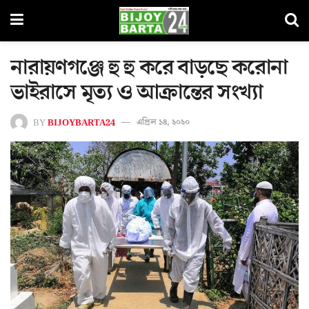
নারায়ণগঞ্জে হু হু করে বাড়ছে করোনা
ভাইরাসে মৃত্য ও আক্রান্তের সংখ্যা
BY
BIJOYBARTA24
এপ্রিল ১৪, ২০২০