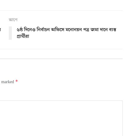
আগে
র
৬ষ্ঠ দিনেও নির্বাচন অফিসে মনোনয়ন পত্র জমা দানে ব্যস্ত
প্রার্থীরা
*
re marked