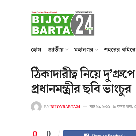
হোম
জাতীয়
মহানগর
শহরের বাইরে
ঠিকাদারীত্ব নিয়ে দু’গ্রুপে
প্রধানমন্ত্রীর ছবি ভাংচুর
BY
BIJOYBARTA24
মার্চ ২৫, ২০১৬
in
বন্দর থানা
,
ব
0
0
Share on Facebook