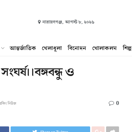
নারায়ণগঞ্জ,
আগস্ট ৮, ২০২৬
আন্তর্জাতিক
খেলাধূলা
বিনোদন
খোলাকলম
শিল্
 সংঘর্ষ।।বঙ্গবন্ধু ও
0
্রেকিং নিউজ
Share on Twitter