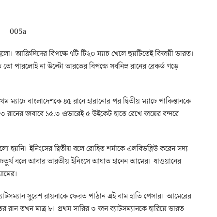
 হলো। আফ্রিদিদের বিপক্ষে ৭টি টি২০ ম্যাচ খেলে ছয়টিতেই বিজয়ী ভারত।
তো পারলোই না উল্টো ভারতের বিপক্ষে সর্বনিম্ন রানের রেকর্ড গড়ে
ম ম্যাচে বাংলাদেশকে ৪৫ রানে হারানোর পর দ্বিতীয় ম্যাচে পাকিস্তানকে
া ৮৩ রানের জবাবে ১৫.৩ ওভারেই ৫ উইকেট হাতে রেখে জয়ের বন্দরে
লো হয়নি। ইনিংসের দ্বিতীয় বলে রোহিত শর্মাকে এলবিডব্লিউ করেন সদ্য
ের। চতুর্থ বলে আবার ভারতীয় ইনিংসে আঘাত হানেন আমের। ধাওয়ানের
 আমের।
যাটসম্যান সুরেশ রায়নাকে ফেরত পাঠান এই বাম হাতি পেসার। আমেরের
রান তখন মাত্র ৮। প্রথম সারির ৩ জন ব্যাটসম্যানকে হারিয়ে ভারত