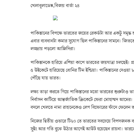
খেলাধূলাডেস্ক,বিজয় বার্তা ২৪
পাকিস্তানের বিপক্ষে ভারতের জয়ের রেকর্ডটা আর একটু সমৃদ্ধ
এবার ব্যবধানটা কমার সুযোগ ছিল পাকিস্তানের সামনে। জিততে 
লজ্জায় পড়লো আফ্রিদিরা।
পাকিস্তানকে হারিয়ে এশিয়া কাপে ভারতের জয়যাত্রা চলছেই। প্রথ
৫ উইকেটে হারিয়েছে ধোনির টিম ইন্ডিয়া। পাকিস্তানের দেওয়
পৌঁছে যায় ভারত।
লক্ষ্য তাড়া করতে গিয়ে পাকিস্তানের মতো ভারতের শুরুটাও ভা
নির্বাসন কাটিয়ে আন্তর্জাতিক ক্রিকেটে ফেরা মোহাম্মদ আম
বদলে খেলতে নামা রাহানেকেও লেগ বিফোরের ফাঁদে ফেলেন
নিজের দ্বিতীয় ওভারে টি২০ তে ভারতের সবচেয়ে বিপদজনক ব্
সুইং আর গতি বুঝে উঠার আগেই আউট হয়েছেন রায়না। ভারতের 