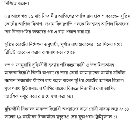
নিশ্চিত করেন।
এর আগে গত ১৫ মার্চ নিজামীর আপিলের পূর্ণাঙ্গ রায় প্রকাশ করেছেন সুপ্রিম
কোর্টের আপিল বিভাগ। প্রধান বিচারপতি এসকে সিনহাসহ আপিল বিভাগের
চার বিচারপতির স্বাক্ষরের পর এ রায় প্রকাশ করা হয়।
সুপ্রিম কোর্টের নির্দেশনা অনুযায়ী, পূর্ণাঙ্গ রায় প্রকাশের ১৫ দিনের মধ্যে
রিভিউ আবেদন করার বাধ্যবাধকতা রয়েছে।
গত ৬ জানুয়ারি বুদ্ধিজীবী হত্যার পরিকল্পনাকারী ও উস্কানিদাতাসহ
মানবতাবিরোধী তিনটি অপরাধের দায়ে দোষী জামায়াতের আমীর মতিউর
রহমান নিজামীর ফাঁসির রায় বহাল রাখেন সুপ্রিম কোর্টের আপিল বিভাগ।
যুদ্ধাপরাধ ট্রাইব্যনালের ফাঁসির রায়ের বিরুদ্ধে নিজামীর করা আপিল
আংশিক মঞ্জুর করে রায় ঘোষণা করা হয়।
বুদ্ধিজীবী নিধনসহ মানবতাবিরোধী অপরাধের দায়ে দোষী সাব্যস্ত করে ২০১৪
সালের ২৯ অক্টোবর নিজামীকে মৃত্যুদণ্ড দেয় যুদ্ধাপরাধ ট্রাইব্যুনাল-১।