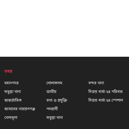
খবর
মহানগনর
খোলাকলম
বন্দর থানা
ফতুল্লা থানা
জাতীয়
বিজয় বার্তা ২৪ পরিবার
আন্তর্জাতিক
তথ্য ও প্রযুক্তি
বিজয় বার্তা ২৪ স্পেশাল
আমাদের নারায়ণগঞ্জ
পদপ্রার্থী
খেলাধূলা
ফতুল্লা থানা