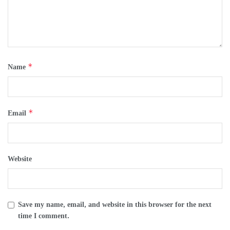
*
Name
*
Email
Website
Save my name, email, and website in this browser for the next
time I comment.