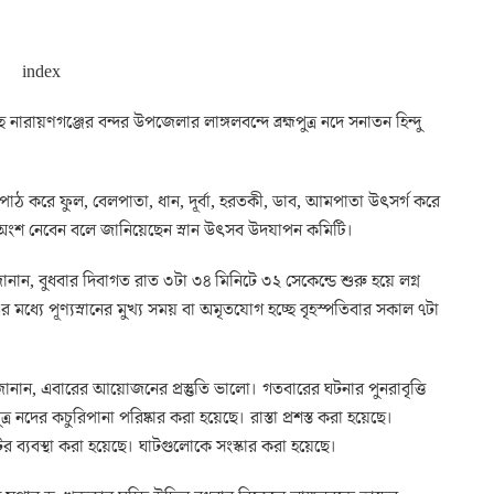
ারায়ণগঞ্জের বন্দর উপজেলার লাঙ্গলবন্দে ব্রহ্মপুত্র নদে সনাতন হিন্দু
্র পাঠ করে ফুল, বেলপাতা, ধান, দূর্বা, হরতকী, ডাব, আমপাতা উৎসর্গ করে
ানে অংশ নেবেন বলে জানিয়েছেন স্নান উৎসব উদযাপন কমিটি।
নান, বুধবার দিবাগত রাত ৩টা ৩৪ মিনিটে ৩২ সেকেন্ডে শুরু হয়ে লগ্ন
 মধ্যে পূণ্যস্নানের মুখ্য সময় বা অমৃতযোগ হচ্ছে বৃহস্পতিবার সকাল ৭টা
ানান, এবারের আয়োজনের প্রস্তুতি ভালো। গতবারের ঘটনার পুনরাবৃত্তি
পুত্র নদের কচুরিপানা পরিষ্কার করা হয়েছে। রাস্তা প্রশস্ত করা হয়েছে।
 ব্যবস্থা করা হয়েছে। ঘাটগুলোকে সংস্কার করা হয়েছে।