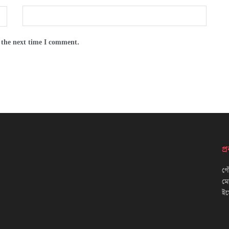
 the next time I comment.
প
গৌ
ম
ইম