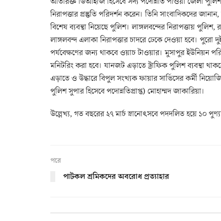
অতিরিক্ত ডিআইজি হিসেবে সদ্য পদোন্নতি পাওয়া জেলা পুলিশ স
নিরাপত্তার প্রস্তুতি পরিদর্শন করেন। তিনি সাংবাদিকদের জানান, লাঙ্গ
বিশেষ ব্যবস্থা নিয়েছে পুলিশ। লাঙ্গলবন্দের নিরাপত্তায় পুলিশ
লাঙ্গলবন্দ এলাকা নিরাপত্তার চাদরে ঢেকে দেওয়া হবে। পুরো দ
পর্যবেক্ষণের জন্য থাকবে ওয়াচ টাওয়ার। মুসাপুর ইউনিয়ন পর
মনিটরিং করা হবে। যানজট এড়াতে ট্রাফিক পুলিশ ব্যবস্থা থাকবে। 
এড়াতে ও উদ্ধারে বিপুল সংখ্যক ফায়ার সার্ভিসের কর্মী নিয়ো
পুলিশ সুপার হিসেবে পদোন্নতিপ্রাপ্ত) মোহাম্মদ জাকারিয়া।
উল্লেখ্য, গত বছরের ২৭ মার্চ স্নানোৎসবে পদদলিত হয়ে ১০ পু
পরে
পাটকল শ্রমিকদের অবরোধ প্রত্যাহার