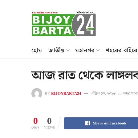
হোম
জাতীয়
মহানগর
শহরের বাইরে
আজ রাত থেকে লাঙ্গলবন্দ
BY
BIJOYBARTA24
এপ্রিল ১৩, ২০১৬
in
বন্দর থানা
0
0
Share on Facebook
শেয়ার
VIEWS