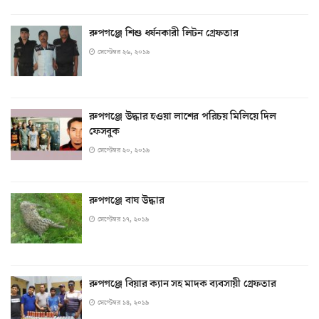
রুপগঞ্জে শিশু ধর্ষনকারী লিটন গ্রেফতার
সেপ্টেম্বর ২৬, ২০১৯
রুপগঞ্জে উদ্ধার হওয়া লাশের পরিচয় মিলিয়ে দিল
ফেসবুক
সেপ্টেম্বর ২০, ২০১৯
রুপগঞ্জে বাঘ উদ্ধার
সেপ্টেম্বর ১৭, ২০১৯
রুপগঞ্জে বিয়ার ক্যান সহ মাদক ব্যবসায়ী গ্রেফতার
সেপ্টেম্বর ১৪, ২০১৯