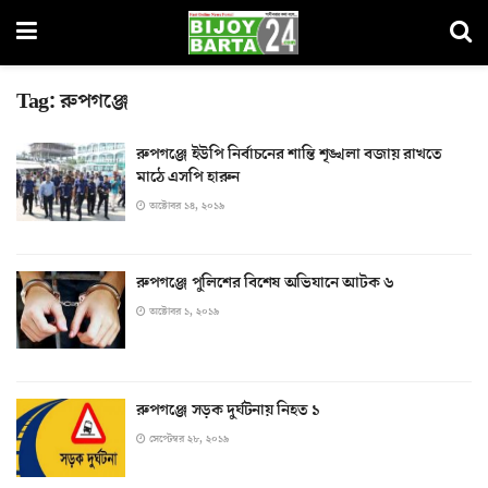
Tag:
রুপগঞ্জে
রুপগঞ্জে ইউপি নির্বাচনের শান্তি শৃঙ্খলা বজায় রাখতে
মাঠে এসপি হারুন
অক্টোবর ১৪, ২০১৯
রুপগঞ্জে পুলিশের বিশেষ অভিযানে আটক ৬
অক্টোবর ১, ২০১৯
রুপগঞ্জে সড়ক দুর্ঘটনায় নিহত ১
সেপ্টেম্বর ২৮, ২০১৯