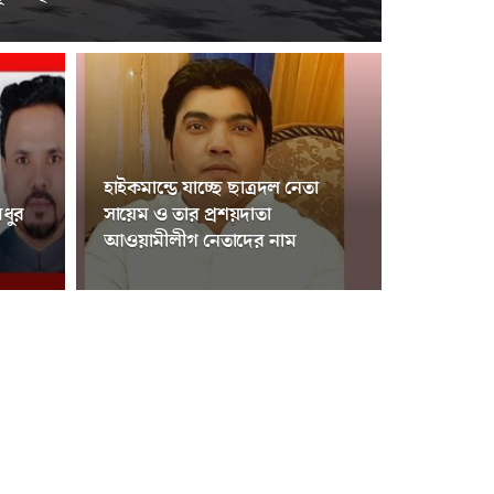
হাইকমান্ডে যাচ্ছে ছাত্রদল নেতা
ধুর
সায়েম ও তার প্রশয়দাতা
আওয়ামীলীগ নেতাদের নাম