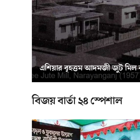
এশিয়ার বৃহত্তম আদমজী জুট মিল
বিজয় বার্তা ২৪ স্পেশাল