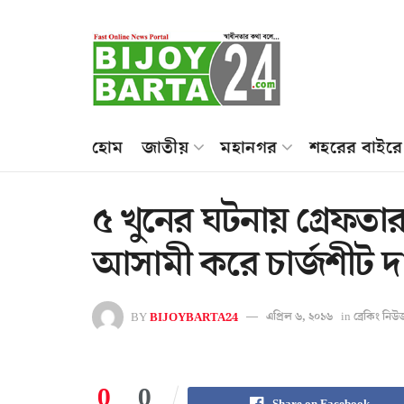
হোম
জাতীয়
মহানগর
শহরের বাইরে
৫ খুনের ঘটনায় গ্রেফত
আসামী করে চার্জশীট দ
BY
BIJOYBARTA24
এপ্রিল ৬, ২০১৬
in
ব্রেকিং নিউ
0
0
Share on Facebook