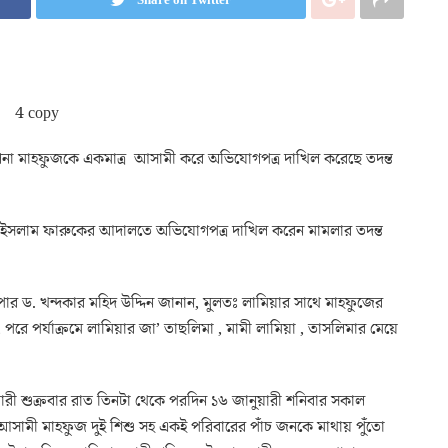
গিনা মাহফুজকে একমাত্র আসামী করে অভিযোগপত্র দাখিল করেছে তদন্ত
িদুল ইসলাম ফারুকের আদালতে অভিযোগপত্র দাখিল করেন মামলার তদন্ত
শ সুপার ড. খন্দকার মহিদ উদ্দিন জানান, মুলতঃ লামিয়ার সাথে মাহফুজের
পরে পর্যাক্রমে লামিয়ার জা’ তাছলিমা , মামী লামিয়া , তাসলিমার মেয়ে
।
ুয়ারী শুক্রবার রাত তিনটা থেকে পরদিন ১৬ জানুয়ারী শনিবার সকাল
া আসামী মাহফুজ দুই শিশু সহ একই পরিবারের পাঁচ জনকে মাথায় পুঁতো