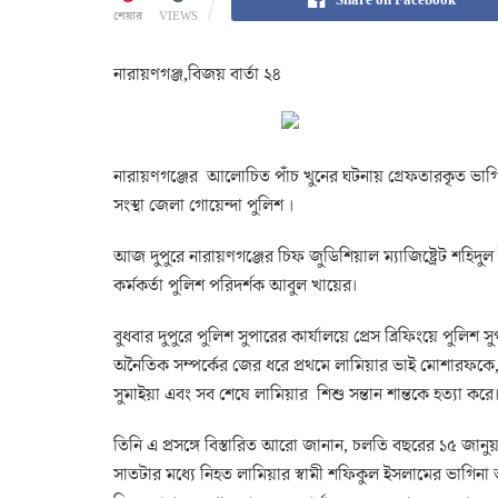
শেয়ার
VIEWS
নারায়ণগঞ্জ,বিজয় বার্তা ২৪
নারায়ণগঞ্জের আলোচিত পাঁচ খুনের ঘটনায় গ্রেফতারকৃত ভা
সংস্থা জেলা গোয়েন্দা পুলিশ ।
আজ দুপুরে নারায়ণগঞ্জের চিফ জুডিশিয়াল ম্যাজিষ্ট্রেট শহ
কর্মকর্তা পুলিশ পরিদর্শক আবুল খায়ের।
বুধবার দুপুরে পুলিশ সুপারের কার্যালয়ে প্রেস ব্রিফিংয়ে পুলি
অনৈতিক সম্পর্কের জের ধরে প্রথমে লামিয়ার ভাই মোশারফকে, 
সুমাইয়া এবং সব শেষে লামিয়ার শিশু সন্তান শান্তকে হত্যা করে
তিনি এ প্রসঙ্গে বিস্তারিত আরো জানান, চলতি বছরের ১৫ জান
সাতটার মধ্যে নিহত লামিয়ার স্বামী শফিকুল ইসলামের ভাগিন