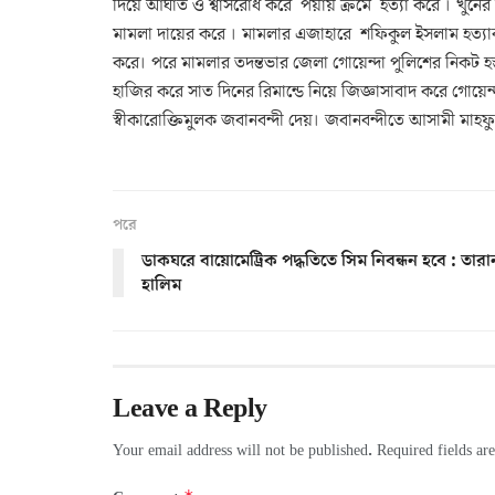
দিয়ে আঘাত ও শ্বাসরোধ করে পর্য়ায় ক্রমে হত্যা করে । খুনে
মামলা দায়ের করে । মামলার এজাহারে শফিকুল ইসলাম হত্যা
করে। পরে মামলার তদন্তভার জেলা গোয়েন্দা পুলিশের নিকট হ
হাজির করে সাত দিনের রিমান্ডে নিয়ে জিজ্ঞাসাবাদ করে গোয়েন
স্বীকারোক্তিমুলক জবানবন্দী দেয়। জবানবন্দীতে আসামী মাহফুজ 
পরে
ডাকঘরে বায়োমেট্রিক পদ্ধতিতে সিম নিবন্ধন হবে : তারা
হালিম
Leave a Reply
Your email address will not be published.
Required fields a