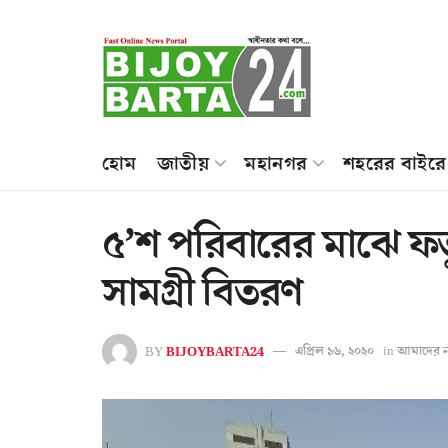
হোম
জাতীয়
মহানগর
শহরের বাইরে
৫’শ পরিবারের মাঝে ফতু
সামগ্রী বিতরণ
BY
BIJOYBARTA24
এপ্রিল ১৬, ২০২০
in
আমাদের ন