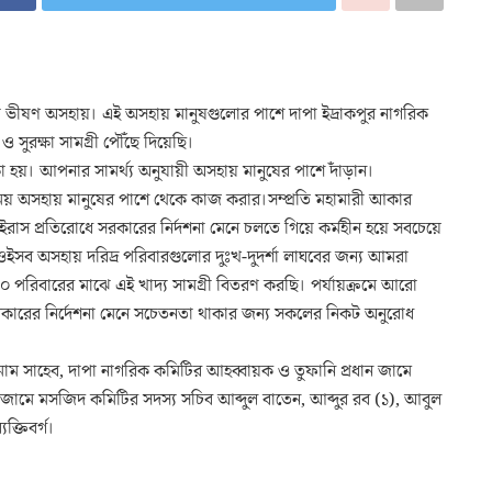
ষগুলো ভীষণ অসহায়। এই অসহায় মানুষগুলোর পাশে দাপা ইদ্রাকপুর নাগরিক
 সুরক্ষা সামগ্রী পৌঁছে দিয়েছি।
ীক্ষা হয়। আপনার সামর্থ্য অনুযায়ী অসহায় মানুষের পাশে দাঁড়ান।
ময় অসহায় মানুষের পাশে থেকে কাজ করার।সম্প্রতি মহামারী আকার
রাস প্রতিরোধে সরকারের নির্দশনা মেনে চলতে গিয়ে কর্মহীন হয়ে সবচেয়ে
িতে ওইসব অসহায় দরিদ্র পরিবারগুলোর দুঃখ-দুদর্শা লাঘবের জন্য আমরা
 পরিবারের মাঝে এই খাদ্য সামগ্রী বিতরণ করছি। পর্যায়ক্রমে আরো
রকারের নির্দেশনা মেনে সচেতনতা থাকার জন্য সকলের নিকট অনুরোধ
ইমাম সাহেব, দাপা নাগরিক কমিটির আহব্বায়ক ও তুফানি প্রধান জামে
জামে মসজিদ কমিটির সদস্য সচিব আব্দুল বাতেন, আব্দুর রব (১), আবুল
ক্তিবর্গ।