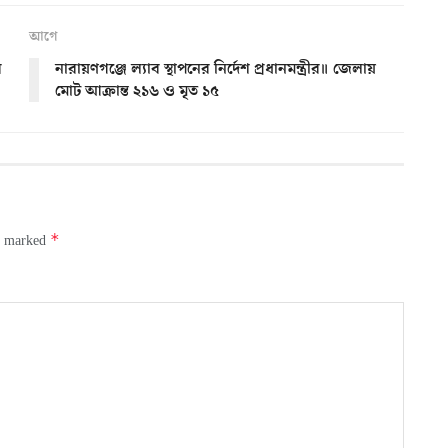
আগে
র
নারায়ণগঞ্জে ল্যাব স্থাপনের নির্দেশ প্রধানমন্ত্রীর॥ জেলায়
মোট আক্রান্ত ২১৬ ও মৃত ১৫
*
re marked