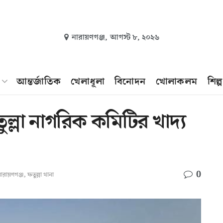
নারায়ণগঞ্জ,
আগস্ট ৮, ২০২৬
আন্তর্জাতিক
খেলাধূলা
বিনোদন
খোলাকলম
শিল্
ল্লা নাগরিক কমিটির খাদ্য
0
ারায়ণগঞ্জ
,
ফতুল্লা থানা