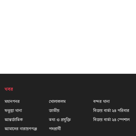
খবর
মহানগনর
খোলাকলম
বন্দর থানা
ফতুল্লা থানা
জাতীয়
বিজয় বার্তা ২৪ পরিবার
আন্তর্জাতিক
তথ্য ও প্রযুক্তি
বিজয় বার্তা ২৪ স্পেশাল
আমাদের নারায়ণগঞ্জ
পদপ্রার্থী