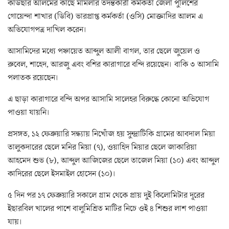
কাউছার আলমের কাছে মামলার তদন্তকারী কর্মকর্তা জেলা পুলিশের
গোয়েন্দা শাখার (ডিবি) ভারপ্রাপ্ত কর্মকর্তা (ওসি) মোক্তাদির আলম এ
অভিযোগপত্র দাখিল করেন।
আসামিদের মধ্যে পঞ্চায়েত আব্দুল আলী বাগল, তার ছেলে জুয়েল ও
রুবেল, শাহেদ, আরজু এবং বশির কারাগারে বন্দি রয়েছেন। বাকি ৩ আসামি
পলাতক রয়েছেন।
এ ছাড়া কারাগারে বন্দি অপর আসামি সালেহর বিরুদ্ধে কোনো অভিযোগ
পাওয়া যায়নি।
প্রসঙ্গত, ১২ ফেব্রুয়ারি সন্ধ্যায় নিখোঁজ হয় সুন্দ্রাটিকি গ্রামের আবদাল মিয়া
তালুকদারের ছেলে মনির মিয়া (৭), ওয়াহিদ মিয়ার ছেলে জাকারিয়া
আহমেদ শুভ (৮), আব্দুল আজিজের ছেলে তাজেল মিয়া (১০) এবং আব্দুল
কাদিরের ছেলে ইসমাইল হোসেন (১০)।
৫ দিন পর ১৭ ফেব্রুয়ারি সকালে গ্রাম থেকে প্রায় দুই কিলোমিটার দূরের
ইছারবিল খালের পাশে বালুমিশ্রিত মাটির নিচে ওই ৪ শিশুর লাশ পাওয়া
যায়।