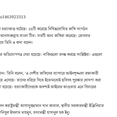
টি হত্যাকাণ্ড ঘটেছে। ২৫টি করেছে নিষিদ্ধঘোষিত জঙ্গি সংগঠন
সারুল্লাহ বাংলা টিম। চারটি অন্য জঙ্গিরা করেছে। রোববার
 শেষে তিনি এ কথা বলেন।
লতে অভিযোগপত্র দেয়া হয়েছে। বাকিগুলো তদন্ত করছে সংশ্লিষ্টরা। এগুলো
ন। তিনি বলেন, ‘এ দেশীয় জঙ্গিদের ব্যাপারে আইনশৃঙ্খলা রক্ষাকারী
ে এসেছে। তাদের ধরিয়ে দিতে ইতোমধ্যেই ছবিসহ পুরস্কার ঘোষণা করা
ও দেয়া হয়েছে। হত্যাকারীদেরকে অবশ্যই আইনের আওতায় এনে বিচারের
্বরাষ্ট্রমন্ত্রী আসাদুজ্জামান খান কামাল, স্থানীয় সরকারমন্ত্রী ইঞ্জিনিয়ার
সুল ইসলাম মাহমুদ, তথ্যমন্ত্রী হাসানুল হক ইনু।