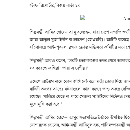
স্টাফ রিপোর্টার,বিজয় বার্তা ২৪
শিল্পমন্ত্রী আমির হোসেন আমু বলেছেন, সারা দেশে সম্প্রতি ৩৭
জামা’আতুল মুজাহিদীন বাংলাদেশ (জেএমবি)। আটটি করেছে আন
সচিবালয়ে আইনশৃঙ্খলা রক্ষাসংক্রান্ত মন্ত্রিসভা কমিটির সভা
শিল্পমন্ত্রী আরও বলেন, ‘চারটি হত্যাকাণ্ডের তদন্ত শেষে আদা
সব করেছে জঙ্গিরা। তারা এ দেশীয়।’
এদেশে আইএস নামে কোন জঙ্গি নেই বলে মন্ত্রী জোর দিয়ে জানা
বাহিনী তৎপর আছে। ঘটনাগুলো কারা করছে তাও তদন্তে বেড়িয়
হয়েছে। পালিয়ে যেতে না পারে সেজন্য সংশ্লিষ্টদের নির্দেশ
মুখোমুখি করা হবে।’
শিল্পমন্ত্রী আমির হোসেন আমুর সভাপতিত্বে বৈঠকে উপস্থিত ছিলেন স
মোশাররফ হোসেন, আইনমন্ত্রী আনিসুল হক, পানিসম্পদমন্ত্রী আনি