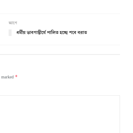
আগে
ধর্মীয় ভাবগাম্ভীর্যে পালিত হচ্ছে শবে বরাত
*
re marked