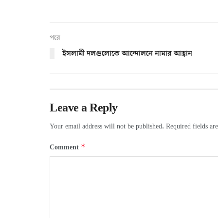
পরে
ইসলামী দলগুলোকে আন্দোলনে নামার আহ্বান
Leave a Reply
Your email address will not be published.
Required fields a
*
Comment