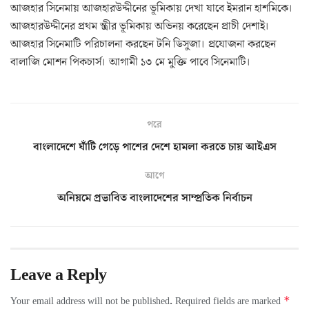
আজহার সিনেমায় আজহারউদ্দীনের ভূমিকায় দেখা যাবে ইমরান হাশমিকে।
আজহারউদ্দীনের প্রথম স্ত্রীর ভূমিকায় অভিনয় করেছেন প্রাচী দেশাই।
আজহার সিনেমাটি পরিচালনা করছেন টনি ডিসুজা। প্রযোজনা করছেন
বালাজি মোশন পিকচার্স। আগামী ১৩ মে মুক্তি পাবে সিনেমাটি।
পরে
বাংলাদেশে ঘাঁটি গেড়ে পাশের দেশে হামলা করতে চায় আইএস
আগে
অনিয়মে প্রভাবিত বাংলাদেশের সাম্প্রতিক নির্বাচন
Leave a Reply
*
Your email address will not be published.
Required fields are marked