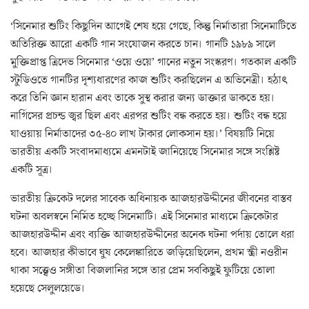
‘সিনেমার শুটিং কিছুদিন আগেই শেষ হয়ে গেছে, কিন্তু নির্মাতারা সিনেমাটিতে
অতিরিক্ত আরো একটি গান সংযোজন করতে চান। গানটি ১৯৮৯ সালে
মুক্তিপ্রাপ্ত ত্রিদেভ সিনেমার ‘ওয়ে ওয়ে’ গানের নতুন সংস্করণ। গতকাল একটি
স্টুডিওতে গানটির দৃশ্যধারণের কাজ শুটিং করছিলেন এ অভিনেত্রী। হঠাৎ
করে তিনি জ্ঞান হারান এবং তাকে সুস্থ করার জন্য ডাক্তার ডাকতে হয়।
নার্গিসের প্রচন্ড জ্বর ছিল এবং এরপর শুটিং বন্ধ করতে হয়। শুটিং বন্ধ হয়ে
যাওয়ায় নির্মাতাদের ৩৫-৪০ লাখ টাকার লোকসান হয়।’ বিষয়টি নিয়ে
ভারতীয় একটি সংবাদমাধ্যমে এমনটাই জানিয়েছে সিনেমার সঙ্গে সংশ্লিষ্ট
একটি সূত্র।
ভারতীয় ক্রিকেট দলের সাবেক অধিনায়ক আজহারউদ্দীনের জীবনের বাস্তব
ঘটনা অবলস্বনে নির্মিত হচ্ছে সিনেমাটি। এই সিনেমার মাধ্যমে ক্রিকেটার
আজহারউদ্দীন এবং ব্যক্তি আজহারউদ্দীনের অনেক ঘটনা পর্দায় তোলে ধরা
হবে। আজহার কীভাবে ঘুষ কেলেঙ্কারিতে জড়িয়েছিলেন, প্রথম স্ত্রী নওরীন
থাকা সত্ত্বেও সঙ্গীতা বিজলানির সঙ্গে তার প্রেম সবকিছুই ফুটিয়ে তোলা
হয়েছে সেলুলয়েডে।