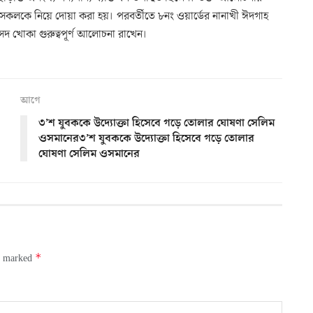
এবং সকলকে নিয়ে দোয়া করা হয়। পরবর্তীতে ৮নং ওয়ার্ডের নানাখী ঈদগাহ
দ খোকা গুরুত্বপূর্ণ আলোচনা রাখেন।
আগে
৩’শ যুবককে উদ্যোক্তা হিসেবে গড়ে তোলার ঘোষণা সেলিম
ওসমানের৩’শ যুবককে উদ্যোক্তা হিসেবে গড়ে তোলার
ঘোষণা সেলিম ওসমানের
*
re marked