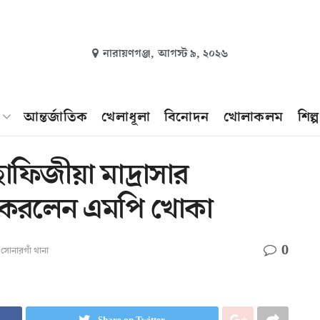
নারায়ণগঞ্জ,
আগস্ট ৯, ২০২৬
আন্তর্জাতিক
খেলাধূলা
বিনোদন
খোলাকলম
শিল্
াফিজীয়া মাদ্রাসার
ধন করলেন এমপি খোকা
0
,
সোনারগাঁ থানা
Share on Twitter