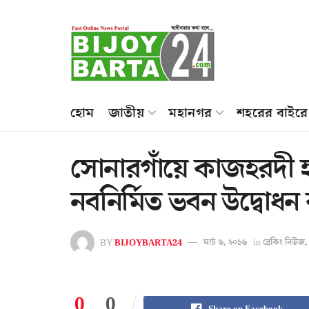
হোম
জাতীয়
মহানগর
শহরের বাইরে
সোনারগাঁয়ে কাজহরদী হ
নবনির্মিত ভবন উদ্বো
BY
BIJOYBARTA24
মার্চ ৬, ২০১৬
in
ব্রেকিং নিউজ
0
0
Share on Facebook