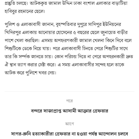
প্রস্তুতি চলছে। আটককৃত জামাল উদ্দিন ঢাকা বংশাল এলাকার বাড়াটিয়া
হাবিবুর রহমানের ছেলে।
পুলিশ ও এলাকাবাসী জানান, বৃহস্পতিবার দুপুরে সাদিপুর ইউনিয়নের
খিদিরপুর এলাকায় আনোয়ার হোসেনের ৫ বছরের ছেলে জুনায়েত বাড়ীর
পাশে খেলা করছিল। এসময় অপহৃরণকারী জামাল খেলনা কিনে দিবে বলে
শিশুটিকে ডেকে নিয়ে যায়। পরে এলাকাবাসী চিনতে পেরে শিশুটির সাথে
তার কি সর্ম্পক জানতে চায়। কোন পরিচয় দিতে না পেরে অপহরনকারী দ্রুত
ঐ স্থান ত্যাগ করার চেষ্টা করে। এ সময় এলাকাবাসীর সন্দেহ হলে তাকে
আটক করে পুলিশে খবর দেয়।
পরে
বন্দরে সাজাপ্রাপ্ত আসামী আক্তার গ্রেফতার
আগে
সাগর-রুনি হত্যাকারীরা গ্রেফতার না হওয়া পর্যন্ত আন্দোলন চলবে