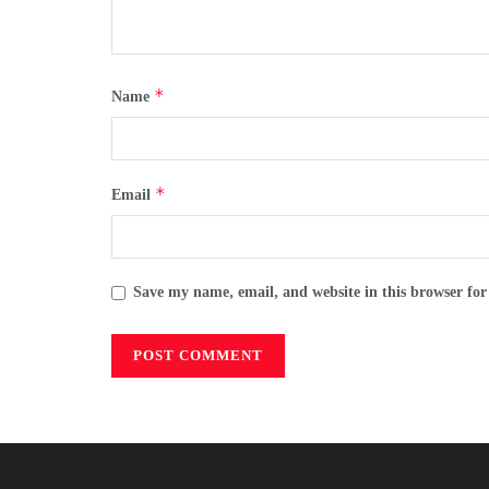
*
Name
*
Email
Save my name, email, and website in this browser for