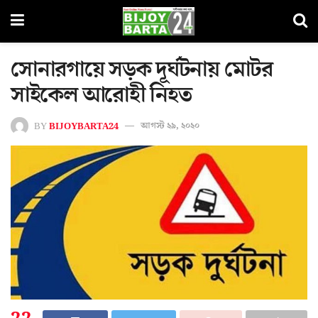
সোনারগায়ে সড়ক দূর্ঘটনায় মোটর
সাইকেল আরোহী নিহত
BY
BIJOYBARTA24
আগস্ট ২৯, ২০২০