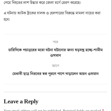
পেয়ে নিহতের লাশ উদ্ধার করে জেলা মর্গে প্রেরণ করেছে।
এ ঘটনায় আটক ট্রাকের চালক ও হেলপারের বিরুদ্ধে মামলা দায়ের করা
হবে।
পরে
চারিদিকে পচাত্তরের মতো ঘটনা ঘটানোর জন্য ষড়যন্ত্র হচ্ছে-শামীম
ওসমান
আগে
মেধাবী ছাত্র নিরবের স্বপ্ন পূরণে পাশে দাড়ালেন অয়ন ওসমান
Leave a Reply
*