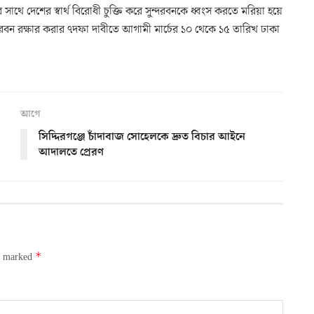
র সাথে দেশের স্বার্থ বিরোধী চুক্তি করে সুন্দরবনকে ধ্বংস করতে মরিয়া হয়ে
্দরবন রক্ষার করার ৭দফা দাবীতে আগামী মার্চের ১০ থেকে ১৫ তারিখ ঢাকা
আগে
সিদ্দিরগঞ্জে চাঁদাবাজ সোহেলকে দ্রুত বিচার আইনে
আদালতে প্রেরণ
*
re marked