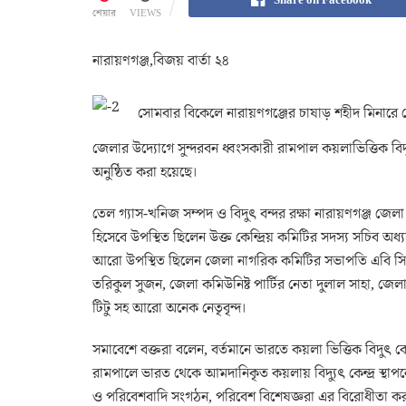
শেয়ার
VIEWS
নারায়ণগঞ্জ,বিজয় বার্তা ২৪
সোমবার বিকেলে নারায়ণগঞ্জের চাষাড় শহীদ মিনারে ত
জেলার উদ্যোগে সুন্দরবন ধ্বংসকারী রামপাল কয়লাভিত্তিক বিদু
অনুষ্ঠিত করা হয়েছে।
তেল গ্যাস-খনিজ সম্পদ ও বিদুৎ বন্দর রক্ষা নারায়ণগঞ্জ জে
হিসেবে উপস্থিত ছিলেন উক্ত কেন্দ্রিয় কমিটির সদস্য সচিব অ
আরো উপস্থিত ছিলেন জেলা নাগরিক কমিটির সভাপতি এবি সিদ্
তরিকুল সুজন, জেলা কমিউনিষ্ট পার্টির নেতা দুলাল সাহা, জেলা
টিটু সহ আরো অনেক নেতৃবৃন্দ।
সমাবেশে বক্তরা বলেন, বর্তমানে ভারতে কয়লা ভিত্তিক বিদুৎ কেন্
রামপালে ভারত থেকে আমদানিকৃত কয়লায় বিদ্যুৎ কেন্দ্র স্থাপ
ও পরিবেশবাদি সংগঠন, পরিবেশ বিশেষজ্ঞরা এর বিরোধীতা 