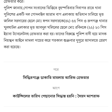
গ্রেফতার করে।
পুলিশ জানায়,গোপন সংবাদের ভিত্তিতে বৃহস্পতিবার দিবাগত রাতে থানা
পুলিশের একটি দল গোদনাইল আরাম বাগ এলাকায় অভিযান চালিয়ে মৃত
জলিল সরদারের ছেলে মোঃ স্বপন সরদারকে(৪২) ৫৫ পিস ও রূপগঞ্জ থানার
খুলঘাটল এলাকার মৃত আবদুল খলিলের ছেলে মোঃ রবিনকে (২২) ২০ পিস
ইয়াবা ট্যাবলেটসহ গ্রেফতার করা হয়।তাদের বিরুদ্ধে পুলিশ বাদী হয়ে মাদক
নিয়ন্ত্রন আইনে মামলা দায়ের করে গতকাল শুক্রবার দুপুরে আদালতে প্রেরণ
করা হয়েছে।
পরে
সিদ্ধিরগঞ্জে ডাকাতি মামলায় আরিফ গ্রেফতার
আগে
কাউন্সিলের তারিখ পেছানোর সিদ্ধান্ত হয়নি : সৈয়দ আশরাফ