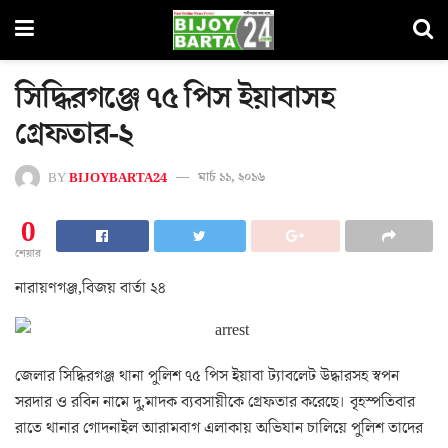
সিদ্ধিরগঞ্জে ৭৫ পিস ইয়াবাসহ
গ্রেফতার-২
BY
BIJOYBARTA24
মার্চ ১১, ২০১৬
0
শেয়ার
নারায়ণগঞ্জ,বিজয় বার্তা ২৪
জেলার সিদ্ধিরগঞ্জ থানা পুলিশ ৭৫ পিস ইয়াবা ট্যাবলেট উদ্ধারসহ স্বপন
সরদার ও রবিন নামে দু,মাদক ব্যবসায়ীকে গ্রেফতার করেছে। বৃহস্পতিবার
রাতে থানার গোদনাইল আরামবাগ এলাকায় অভিযান চালিয়ে পুলিশ তাদের