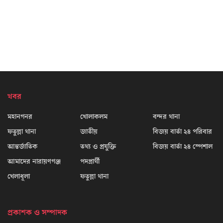
খবর
মহানগনর
খোলাকলম
বন্দর থানা
ফতুল্লা থানা
জাতীয়
বিজয় বার্তা ২৪ পরিবার
আন্তর্জাতিক
তথ্য ও প্রযুক্তি
বিজয় বার্তা ২৪ স্পেশাল
আমাদের নারায়ণগঞ্জ
পদপ্রার্থী
খেলাধূলা
ফতুল্লা থানা
প্রকাশক ও সম্পাদক