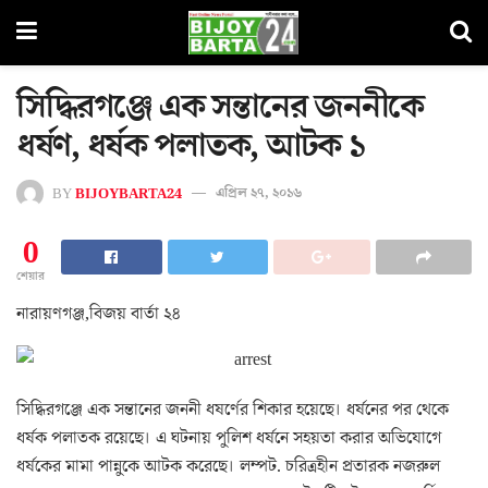
সিদ্ধিরগঞ্জে এক সন্তানের জননীকে
ধর্ষণ, ধর্ষক পলাতক, আটক ১
BY
BIJOYBARTA24
এপ্রিল ২৭, ২০১৬
0
শেয়ার
নারায়ণগঞ্জ,বিজয় বার্তা ২৪
সিদ্ধিরগঞ্জে এক সন্তানের জননী ধষর্ণের শিকার হয়েছে। ধর্ষনের পর থেকে
ধর্ষক পলাতক রয়েছে। এ ঘটনায় পুলিশ ধর্ষনে সহয়তা করার অভিযোগে
ধর্ষকের মামা পান্নুকে আটক করেছে। লম্পট. চরিত্রহীন প্রতারক নজরুল