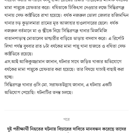
মামা পান্নুকে গ্রেফতার করে। ধর্ষিতাকে চিকিৎসা দেওয়ার লক্ষে সিদ্ধিরগঞ্জ
থানায় সেফ কাষ্টডিতে রাখা হয়েছে। ধর্ষক নজরুল ভোলা জেলার তজিমদ্দিন
থানার চড় কুড়ালমারা গ্রামের মৃত আজাহার হাওলাদারের ছেলে। ধর্ষক
নজরুল বর্তমানে মা ও স্ত্রীকে নিয়ে সিদ্ধিরগঞ্জ থানার মিজমিজি
বাতানপাড়াস্থ মোতালেব ভান্ডারীর বাড়িতে ভাড়ায় বসবাস করে। এ রির্পোট
লিখা পর্যন্ত বুধবার রাত ৮টা ধর্ষকের মামা পান্নু থানা হাজতে ও ধর্ষিতা সেফ
কাষ্টডিতে রয়েছে।
এস.আই আকিকুজ্জামান জানান, ঘটনার সাথে জড়িত থাকার অভিযোগে
ধর্ষকের মামা পান্নুকে গ্রেফতার করা হয়েছে। তার বিষয়ে যাচাই বাছাই করা
হচ্ছে।
সিদ্ধিরগঞ্জ থানার ওসি মো. সরাফতউল্লাহ জানান, এ ঘটনায় একটি
অভিযোগ পেয়েছি। ঘটনাটির তদন্ত চলছে।
পরে
দুই পরীক্ষার্থী নিহতের ঘটনায় বিচারের দাবিতে মানবন্ধন করেছে তাদের