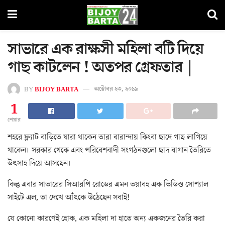
সাভারে এক রাক্ষসী মহিলা বটি দিয়ে
গাছ কাটলেন ! অতপর গ্রেফতার |
BY
BIJOY BARTA
অক্টোবর ২৩, ২০১৯
1
শেয়ার
শহরে ফ্ল্যাট বাড়িতে যারা থাকেন তারা বারান্দায় কিংবা ছাদে গাছ লাগিয়ে
থাকেন। সরকার থেকে এবং পরিবেশবাদী সংগঠনগুলো ছাদ বাগান তৈরিতে
উৎসাহ দিয়ে আসছেন।
কিন্তু এবার সাভারের সিআরপি রোডের এমন ভয়াবহ এক ভিডিও সোশ্যাল
সাইটে এল, তা দেখে আঁৎকে উঠেছেন সবাই!
যে কোনো কারণেই হোক, এক মহিলা দা হাতে অন্য একজনের তৈরি করা