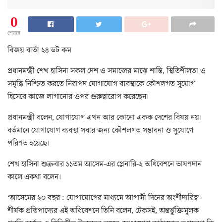
0
শেয়ার
বিজয় বার্তা ২৪ ডট কম
প্রধানমন্ত্রী শেখ হাসিনা সকল দেশ ও সমাজের মাঝে শান্তি, স্থিতিশীলতা ও
সমৃদ্ধি নিশ্চিত করতে নিরাপদ যোগাযোগ ব্যবস্থাকে কৌশলগত সুযোগ
হিসেবে কাজে লাগানোর ওপর গুরুত্বারোপ করেছেন।
প্রধানমন্ত্রী বলেন, যোগাযোগ এখন আর কোনো একক দেশের বিষয় নয়।
বর্তমানে যোগাযোগ ব্যবস্থা সবার জন্য কৌশলগত সম্ভাবনা ও সুযোগে
পরিণত হয়েছে।
শেখ হাসিনা শুক্রবার ১১তম আসেম-এর প্লেনারি-২ অধিবেশনে ভাষণদান
কালে একথা বলেন।
‘আসেমের ২০ বছর : যোগাযোগের মাধ্যমে আগামী দিনের অংশীদারিত্ব’-
শীর্ষক প্রতিপাদ্যের এই অধিবেশনে তিনি বলেন, টেকসই, অন্তর্ভুক্তিমূলক