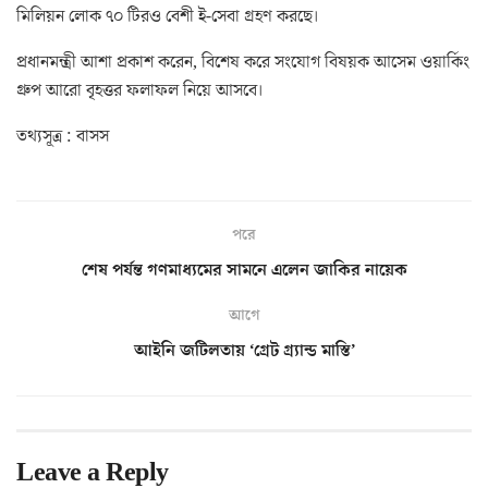
মিলিয়ন লোক ৭০ টিরও বেশী ই-সেবা গ্রহণ করছে।
প্রধানমন্ত্রী আশা প্রকাশ করেন, বিশেষ করে সংযোগ বিষয়ক আসেম ওয়ার্কিং
গ্রুপ আরো বৃহত্তর ফলাফল নিয়ে আসবে।
তথ্যসূত্র : বাসস
পরে
শেষ পর্যন্ত গণমাধ্যমের সামনে এলেন জাকির নায়েক
আগে
আইনি জটিলতায় ‘গ্রেট গ্র্যান্ড মাস্তি’
Leave a Reply