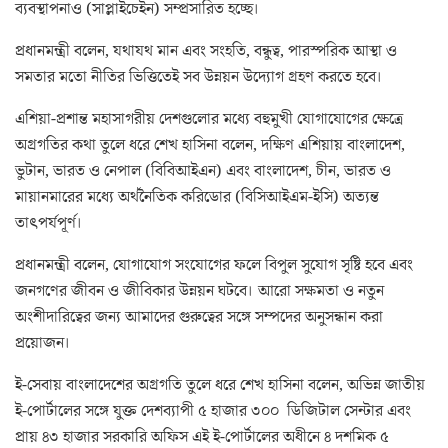
ব্যবস্থাপনাও (সাপ্লাইচেইন) সম্প্রসারিত হচ্ছে।
প্রধানমন্ত্রী বলেন, যথাযথ মান এবং সংহতি, বন্ধুত্ব, পারস্পরিক আস্থা ও
সমতার মতো নীতির ভিত্তিতেই সব উন্নয়ন উদ্যোগ গ্রহণ করতে হবে।
এশিয়া-প্রশান্ত মহাসাগরীয় দেশগুলোর মধ্যে বহুমুখী যোগাযোগের ক্ষেত্রে
অগ্রগতির কথা তুলে ধরে শেখ হাসিনা বলেন, দক্ষিণ এশিয়ায় বাংলাদেশ,
ভুটান, ভারত ও নেপাল (বিবিআইএন) এবং বাংলাদেশ, চীন, ভারত ও
মায়ানমারের মধ্যে অর্থনৈতিক করিডোর (বিসিআইএম-ইসি) অত্যন্ত
তাৎপর্যপূর্ণ।
প্রধানমন্ত্রী বলেন, যোগাযোগ সংযোগের ফলে বিপুল সুযোগ সৃষ্টি হবে এবং
জনগণের জীবন ও জীবিকার উন্নয়ন ঘটবে। আরো সক্ষমতা ও নতুন
অংশীদারিত্বের জন্য আমাদের গুরুত্বের সঙ্গে সম্পদের অনুসন্ধান করা
প্রয়োজন।
ই-সেবায় বাংলাদেশের অগ্রগতি তুলে ধরে শেখ হাসিনা বলেন, অভিন্ন জাতীয়
ই-পোর্টালের সঙ্গে যুক্ত দেশব্যাপী ৫ হাজার ৩০০ ডিজিটাল সেন্টার এবং
প্রায় ৪৩ হাজার সরকারি অফিস এই ই-পোর্টালের অধীনে ৪ দশমিক ৫