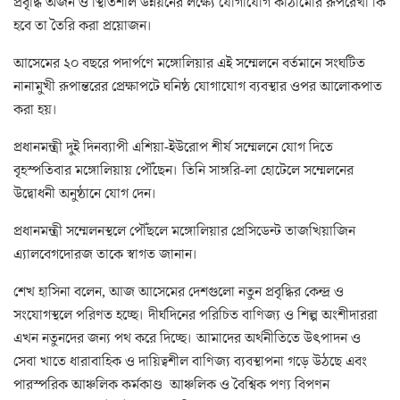
প্রবৃদ্ধি অর্জন ও স্থিতিশীল উন্নয়নের লক্ষ্যে যোগাযোগ কাঠামোর রূপরেখা কি
হবে তা তৈরি করা প্রয়োজন।
আসেমের ২০ বছরে পদার্পণে মঙ্গোলিয়ার এই সম্মেলনে বর্তমানে সংঘটিত
নানামুখী রূপান্তরের প্রেক্ষাপটে ঘনিষ্ঠ যোগাযোগ ব্যবস্থার ওপর আলোকপাত
করা হয়।
প্রধানমন্ত্রী দুই দিনব্যাপী এশিয়া-ইউরোপ শীর্ষ সম্মেলনে যোগ দিতে
বৃহস্পতিবার মঙ্গোলিয়ায় পৌঁছেন। তিনি সাঙ্গরি-লা হোটেলে সম্মেলনের
উদ্বোধনী অনুষ্ঠানে যোগ দেন।
প্রধানমন্ত্রী সম্মেলনস্থলে পৌঁছলে মঙ্গোলিয়ার প্রেসিডেন্ট তাজখিয়াজিন
এ্যালবেগদোরজ তাকে স্বাগত জানান।
শেখ হাসিনা বলেন, আজ আসেমের দেশগুলো নতুন প্রবৃদ্ধির কেন্দ্র ও
সংযোগস্থলে পরিণত হচ্ছে। দীর্ঘদিনের পরিচিত বাণিজ্য ও শিল্প অংশীদাররা
এখন নতুনদের জন্য পথ করে দিচ্ছে। আমাদের অর্থনীতিতে উৎপাদন ও
সেবা খাতে ধারাবাহিক ও দায়িত্বশীল বাণিজ্য ব্যবস্থাপনা গড়ে উঠছে এবং
পারস্পরিক আঞ্চলিক কর্মকাণ্ড আঞ্চলিক ও বৈশ্বিক পণ্য বিপণন