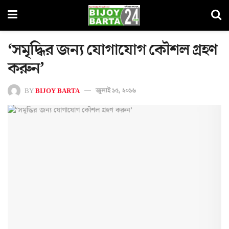
‘সমৃদ্ধির জন্য যোগাযোগ কৌশল গ্রহণ
করুন’
BY
BIJOY BARTA
জুলাই ১৫, ২০১৬