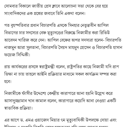
সোমবার বিকালে জাতীয় প্রেস ক্লাবে আলোচনা সভা থেকে বের হয়ে
সাংবাদিকদের এক প্রশ্নের জবাবে তিনি একথা বলেন।
গত বৃহস্পতিবার প্রধান বিচারপতি এসকে সিনহার নেতৃত্বাধীন আপিল
বিভাগের চার সদস্যের বেঞ্চ মৃত্যুদণ্ডের বিরুদ্ধে নিজামীর করা রিভিউ
আবেদন খারিজ করে দেন। আপিল বেঞ্চের অপর সদস্যরা হলেন- বিচারপতি
নাজমুন আরা সুলতানা, বিচারপতি সৈয়দ মাহমুদ হোসেন ও বিচারপতি হাসান
ফয়েজ সিদ্দিকী।
রায় কার্যকরের প্রসঙ্গে স্বরাষ্ট্রমন্ত্রী বলেন, রাষ্ট্রপতির কাছে নিজামী যদি প্রাণ
ভিক্ষা না চায় তাহলে আইনি প্রক্রিয়ার মাধ্যমে সকল কার্যক্রম সম্পন্ন করা
হবে।
নিজামীকে ফাঁসীর উদ্দেশ্যে কেন্দ্রীয় কারাগারে আনা হয়নি উল্লেখ করে
আসাদুজ্জামান খান কামাল বলেন, কারাগারে কয়েদি আনা নেওয়া একটি
স্বাভাবিক প্রক্রিয়া।
এর আগে ড. এমএ ওয়াজেদ মিয়ার ৭ম মৃত্যুবার্ষিকী উপলক্ষে দোয়া এবং