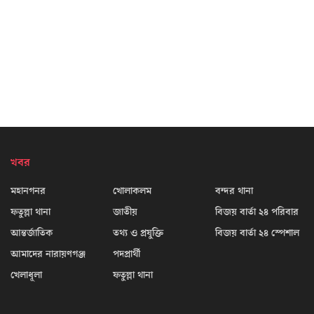
খবর
মহানগনর
খোলাকলম
বন্দর থানা
ফতুল্লা থানা
জাতীয়
বিজয় বার্তা ২৪ পরিবার
আন্তর্জাতিক
তথ্য ও প্রযুক্তি
বিজয় বার্তা ২৪ স্পেশাল
আমাদের নারায়ণগঞ্জ
পদপ্রার্থী
খেলাধূলা
ফতুল্লা থানা