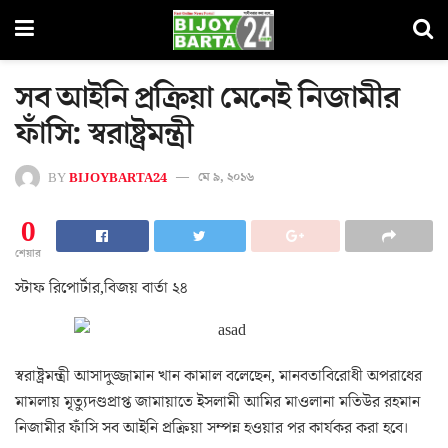
সব আইনি প্রক্রিয়া মেনেই নিজামীর
ফাঁসি: স্বরাষ্ট্রমন্ত্রী
BY
BIJOYBARTA24
মে ৯, ২০১৬
0
শেয়ার
স্টাফ রিপোর্টার,বিজয় বার্তা ২৪
স্বরাষ্ট্রমন্ত্রী আসাদুজ্জামান খান কামাল বলেছেন, মানবতাবিরোধী অপরাধের
মামলায় মৃত্যুদণ্ডপ্রাপ্ত জামায়াতে ইসলামী আমির মাওলানা মতিউর রহমান
নিজামীর ফাঁসি সব আইনি প্রক্রিয়া সম্পন্ন হওয়ার পর কার্যকর করা হবে।