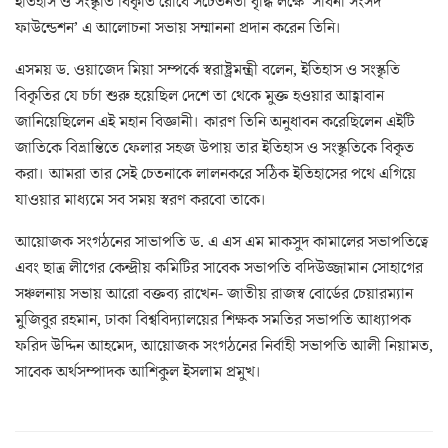
ইতিহাস ও সংস্কৃতি বিকৃতি রোধে সচেতনতা বৃদ্ধি লক্ষে ‘সাধনা সংসদ
ফাউন্ডেশন’ এ আলোচনা সভায় সম্মাননা প্রদান করেন তিনি।
এসময় ড. ওয়াজেদ মিয়া সম্পর্কে স্বরাষ্ট্রমন্ত্রী বলেন, ইতিহাস ও সংস্কৃতি
বিকৃতির যে চর্চা শুরু হয়েছিল দেশে তা থেকে মুক্ত হওয়ার আহ্বাবান
জানিয়েছিলেন এই মহান বিজ্ঞানী। কারণ তিনি অনুধাবন করেছিলেন এইটি
জাতিকে বিভ্রান্তিতে ফেলার সহজ উপায় তার ইতিহাস ও সংস্কৃতিকে বিকৃত
করা। আমরা তার সেই চেতনাকে লালনকরে সঠিক ইতিহাসের পথে এগিয়ে
যাওয়ার মাধ্যমে সব সময় স্বরণ করবো তাকে।
আয়োজক সংগঠনের সাভাপতি ড. এ এস এম মাকসুদ কামালের সভাপতিত্বে
এবং ছাত্র লীগের কেন্দ্রীয় কমিটির সাবেক সভাপতি বদিউজ্জামান সোহাগের
সঞ্চলনায় সভায় আরো বক্তব্য রাখেন- জাতীয় রাজস্ব বোর্ডের চেয়ারম্যান
মুজিবুর রহমান, ঢাকা বিশ্ববিদ্যালয়ের শিক্ষক সমতির সভাপতি আধ্যাপক
ফরিদ উদ্দিন আহমেদ, আয়োজক সংগঠনের নির্বাহী সভাপতি আলী নিয়ামত,
সাবেক অর্থসম্পাদক আশিকুল ইসলাম প্রমুখ।