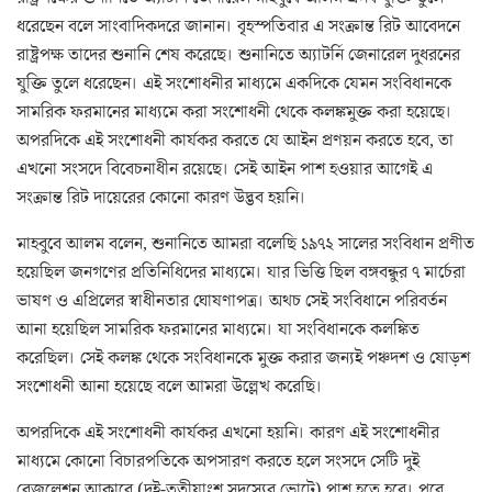
ধরেছেন বলে সাংবাদিকদরে জানান। বৃহস্পতিবার এ সংক্রান্ত রিট আবেদনে
রাষ্ট্রপক্ষ তাদের শুনানি শেষ করেছে। শুনানিতে অ্যাটর্নি জেনারেল দুধরনের
যুক্তি তুলে ধরেছেন। এই সংশোধনীর মাধ্যমে একদিকে যেমন সংবিধানকে
সামরিক ফরমানের মাধ্যমে করা সংশোধনী থেকে কলঙ্কমুক্ত করা হয়েছে।
অপরদিকে এই সংশোধনী কার্যকর করতে যে আইন প্রণয়ন করতে হবে, তা
এখনো সংসদে বিবেচনাধীন রয়েছে। সেই আইন পাশ হওয়ার আগেই এ
সংক্রান্ত রিট দায়েরের কোনো কারণ উদ্ভব হয়নি।
মাহবুবে আলম বলেন, শুনানিতে আমরা বলেছি ১৯৭২ সালের সংবিধান প্রণীত
হয়েছিল জনগণের প্রতিনিধিদের মাধ্যমে। যার ভিত্তি ছিল বঙ্গবন্ধুর ৭ মার্চেরা
ভাষণ ও এপ্রিলের স্বাধীনতার ঘোষণাপত্র। অথচ সেই সংবিধানে পরিবর্তন
আনা হয়েছিল সামরিক ফরমানের মাধ্যমে। যা সংবিধানকে কলঙ্কিত
করেছিল। সেই কলঙ্ক থেকে সংবিধানকে মুক্ত করার জন্যই পঞ্চদশ ও ষোড়শ
সংশোধনী আনা হয়েছে বলে আমরা উল্লেখ করেছি।
অপরদিকে এই সংশোধনী কার্যকর এখনো হয়নি। কারণ এই সংশোধনীর
মাধ্যমে কোনো বিচারপতিকে অপসারণ করতে হলে সংসদে সেটি দুই
রেজুলেশন আকারে (দুই-তৃতীয়াংশ সদস্যের ভোটে) পাশ হতে হবে। পরে