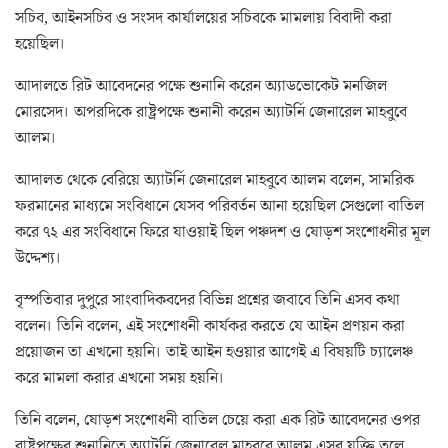
সচিব, আইনসচিব ও সংসদ কার্যালয়ের সচিবকে মামলায় বিবাদী করা
হয়েছিল।
আদালতে রিট আবেদনের পক্ষে শুনানি করেন অ্যাডভোকেট মনজিল
মোরসেদ। অপরদিকে রাষ্ট্রপক্ষে শুনানী করেন অ্যাটর্নি জেনারেল মাহবুবে
আলম।
আদালত থেকে বেরিয়ে অ্যাটর্নি জেনারেল মাহবুবে আলম বলেন, সামরিক
ফরমানের মাধ্যমে সংবিধানে যেসব পরিবর্তন আনা হয়েছিল সেগুলো বাতিল
করে ৭২ এর সংবিধানে ফিরে যাওয়াই ছিল পঞ্চদশ ও ষোড়শ সংশোধনীর মূল
উদ্দেশ্য।
বৃস্পতিবার দুপুরে সাংবাদিকবদের বিভিন্ন প্রশ্নের জবাবে তিনি এসব কথা
বলেন। তিনি বলেন, এই সংশোধনী কার্যকর করতে যে আইন প্রণয়ন করা
প্রয়োজন তা এখনো হয়নি। তাই আইন হওয়ার আগেই এ বিষয়টি চ্যালেঞ্চ
করে মামলা করার এখনো সময় হয়নি।
তিনি বলেন, ষোড়শ সংশোধনী বাতিল চেয়ে করা এক রিট আবেদনের ওপর
রাষ্ট্রপক্ষের শুনানিতে অ্যাটর্নি জেনারেল মাহবুবে আলম এসব যুক্তি তুলে