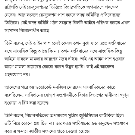
রাষ্ট্রপতি সেই রেজুলেশনের ভিত্তিতে বিচারপতিকে অপসারণে পদক্ষেপ
নেবেন। আর সংসদে রেজুলেশন পাশ করবে তদন্ত কমিটির প্রতিবেদনের
ভিত্তিতে। সেই তদন্ত কমিটি গঠন সংক্রান্ত বিলটি আইনে পরিণত করতে এখন
সংসদের বিবেচনাধীন আছে।
তিনি বলেন, সেই আইন পাশ হলেই কেবল তখন বুঝা যাবে এতে সংবিধানের
সঙ্গে সাংঘর্ষিক কিছু আছে কি না। তখন সংবিধানের সঙ্গে সাংঘর্ষিক কিছু
আইনে থাকলে মামলার কারণের উদ্ভব ঘটবে। তাই এই আইন পাশ হওয়ার
আগে মামলা দায়েরের কোনো কারণ উদ্ভব হয়নি। তাই এই আবেদন
গ্রহণযোগ্য নয়।
আদেশের পরে অ্যাডভোকেট মনজিল মোরসেদ সাংবাদিকদের কাছে
বলেছিলেন, সংবিধানের ষোড়শ সংশোধনীতে বিচার বিভাগের স্বাধীনতা ক্ষুণ্‌ন
হওয়ায় এ রিট করা হয়েছে।
তিনি বলেন, বিচারপতিদের অপসারণে সুপ্রিম জুডিসিয়াল কাউন্সিল ছিল।
এটি নিয়ে কোনো প্রশ্ন ছিল না। তারপরও সংবিধানের ৯৬ অনুচ্ছেদ সংশোধন
করে এ ক্ষমতা জাতীয় সংসদের হাতে দেওয়া হয়েছে।