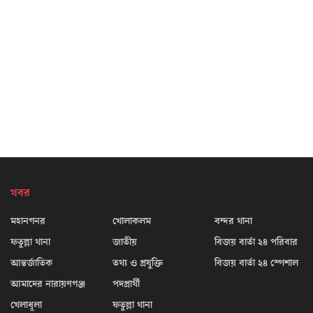
খবর
মহানগনর
খোলাকলম
বন্দর থানা
ফতুল্লা থানা
জাতীয়
বিজয় বার্তা ২৪ পরিবার
আন্তর্জাতিক
তথ্য ও প্রযুক্তি
বিজয় বার্তা ২৪ স্পেশাল
আমাদের নারায়ণগঞ্জ
পদপ্রার্থী
খেলাধূলা
ফতুল্লা থানা