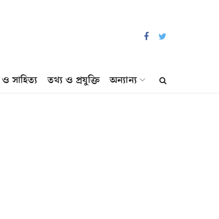
প ও সাহিত্য
তথ্য ও প্রযুক্তি
অন্যান্য