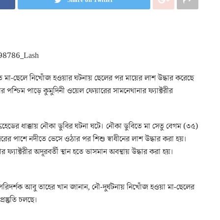
বিতে মা-ছেলে নিখোঁজ হওয়ার ঘটনায় ছেলের পর মায়ের লাশ উদ্ধার করেছে
ীর পশ্চিম পাড়ে কুমুদিনী ওয়েল ফেয়ারের সামনেথানার ফ্যাক্টরীর
ল্কহেডের ধাক্কায় নৌকা ডুবির ঘটনা ঘটে। নৌকা ডুবিতে মা সেতু বেগম (৩৫)
দরের পাশে নদীতে ভেসে ওঠার পর শিশু স্বাধীনের লাশ উদ্ধার করা হয়।
্যাক্টরীর অদূরবর্তী স্থান হতে ভাসমান অবস্থায় উদ্ধার করা হয়।
পরিদর্শক আবু তাহের খান জানান, নৌ-দুর্ঘটনায় নিখোঁজ হওয়া মা-ছেলের
্রস্তুতি চলছে।