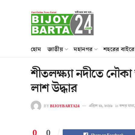
হোম
জাতীয়
মহানগর
শহরের বাইরে
শীতলক্ষ্যা নদীতে নৌকা
লাশ উদ্ধার
BY
BIJOYBARTA24
এপ্রিল ২২, ২০১৬
in
বন্দর থানা
0
0
Share on Facebook