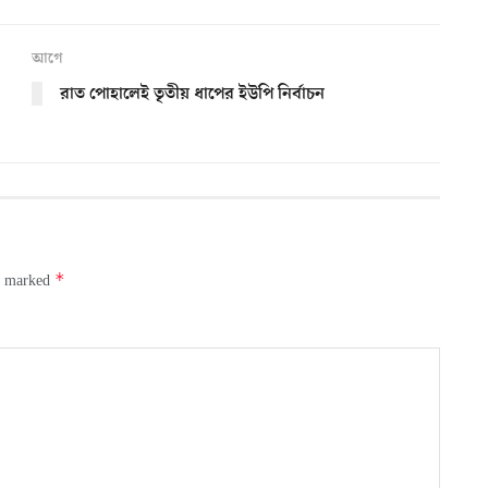
আগে
রাত পোহালেই তৃতীয় ধাপের ইউপি নির্বাচন
*
re marked