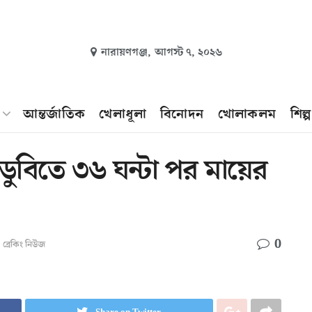
নারায়ণগঞ্জ,
আগস্ট ৭, ২০২৬
আন্তর্জাতিক
খেলাধূলা
বিনোদন
খোলাকলম
শিল্
 ডুবিতে ৩৬ ঘন্টা পর মায়ের
0
,
ব্রেকিং নিউজ
Share on Twitter