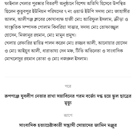
ফাইনাল খেলার পুরস্কার বিতরণী অনুষ্ঠানে বিশেষ অতিথি হিসেবে উপস্থিত
ছিলেন কুতুবপুর ইউনিয়ন পরিষদের ৭ নং ওয়ার্ড ইউপি সদস্য মোঃ জাহাঙ্গীর
আলম, আলীগঞ্জ ক্লাবের কোষাধ্যক্ষ হাজী মোঃ আরিফুল ইসলাম, ক্রীড়া ও
সাংস্কৃতিক সম্পাদক গোলাম কিবরিয়া সাত্তার, সদস্য মোঃ তোফাজ্জ্বল
হোসেন, মিজানুর রহমান, মোঃ মামুন প্রমুখ।
খেলায় রেফারির দ্বায়িত্ব পালন করেন মোঃ রজ্জব আলী, আনোয়ার হোসেন
ও মোঃ আইয়ুব আলী, ধারাভাষ্য দেন মঞ্চ, টিভি অভিনেতা ও সাংবাদিক
মোখলেসুর রহমান তোতা ও মোঃ নজরুল ইসলাম।
পরে
রূপগঞ্জে যুবলীগ নেতার রাখা সয়াবিনের গরম বর্জ্যে দগ্ধ হয়ে স্কুল ছাত্রের
মৃত্যু
আগে
সাংবাদিক হত্যাচেষ্টাকারী সন্ত্রাসী সোয়াদের জামিন মঞ্জুর