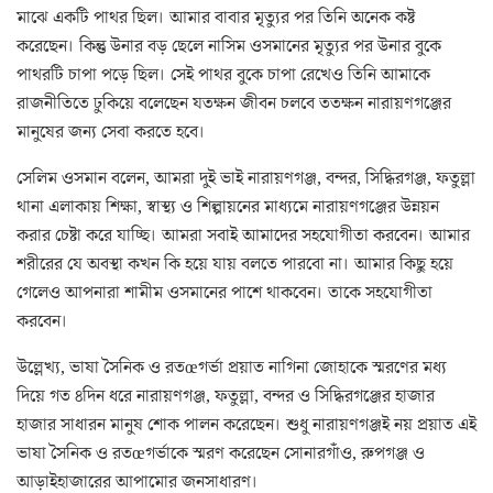
মাঝে একটি পাথর ছিল। আমার বাবার মৃত্যুর পর তিনি অনেক কষ্ট
করেছেন। কিন্তু উনার বড় ছেলে নাসিম ওসমানের মৃত্যুর পর উনার বুকে
পাথরটি চাপা পড়ে ছিল। সেই পাথর বুকে চাপা রেখেও তিনি আমাকে
রাজনীতিতে ঢুকিয়ে বলেছেন যতক্ষন জীবন চলবে ততক্ষন নারায়ণগঞ্জের
মানুষের জন্য সেবা করতে হবে।
সেলিম ওসমান বলেন, আমরা দুই ভাই নারায়ণগঞ্জ, বন্দর, সিদ্ধিরগঞ্জ, ফতুল্লা
থানা এলাকায় শিক্ষা, স্বাস্থ্য ও শিল্পায়নের মাধ্যমে নারায়ণগঞ্জের উন্নয়ন
করার চেষ্টা করে যাচ্ছি। আমরা সবাই আমাদের সহযোগীতা করবেন। আমার
শরীরের যে অবস্থা কখন কি হয়ে যায় বলতে পারবো না। আমার কিছু হয়ে
গেলেও আপনারা শামীম ওসমানের পাশে থাকবেন। তাকে সহযোগীতা
করবেন।
উল্লেখ্য, ভাষা সৈনিক ও রতœগর্ভা প্রয়াত নাগিনা জোহাকে স্মরণের মধ্য
দিয়ে গত ৪দিন ধরে নারায়ণগঞ্জ, ফতুল্লা, বন্দর ও সিদ্ধিরগঞ্জের হাজার
হাজার সাধারন মানুষ শোক পালন করেছেন। শুধু নারায়ণগঞ্জই নয় প্রয়াত এই
ভাষা সৈনিক ও রতœগর্ভাকে স্মরণ করেছেন সোনারগাঁও, রুপগঞ্জ ও
আড়াইহাজারের আপামোর জনসাধারণ।