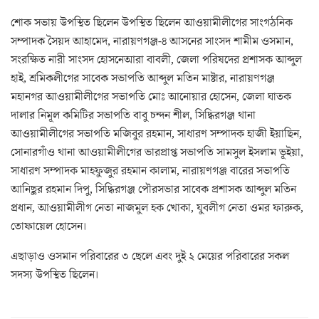
শোক সভায় উপস্থিত ছিলেন উপস্থিত ছিলেন আওয়ামীলীগের সাংগঠনিক
সম্পাদক সৈয়দ আহামেদ, নারায়ণগঞ্জ-৪ আসনের সাংসদ শামীম ওসমান,
সংরক্ষিত নারী সাংসদ হোসনেআরা বাবলী, জেলা পরিষদের প্রশাসক আব্দুল
হাই, শ্রমিকলীগের সাবেক সভাপতি আব্দুল মতিন মাষ্টার, নারায়ণগঞ্জ
মহানগর আওয়ামীলীগের সভাপতি মোঃ আনোয়ার হোসেন, জেলা ঘাতক
দালার নিমূল কমিটির সভাপতি বাবু চন্দন শীল, সিদ্ধিরগঞ্জ থানা
আওয়ামীলীগের সভাপতি মজিবুর রহমান, সাধারণ সম্পাদক হাজী ইয়াছিন,
সোনারগাঁও থানা আওয়ামীলীগের ভারপ্রাপ্ত সভাপতি সামসুল ইসলাম ভূইয়া,
সাধারণ সম্পাদক মাহফুজুর রহমান কালাম, নারায়ণগঞ্জ বারের সভাপতি
আনিছুর রহমান দিপু, সিদ্ধিরগঞ্জ পৌরসভার সাবেক প্রশাসক আব্দুল মতিন
প্রধান, আওয়ামীলীগ নেতা নাজমুল হক খোকা, যুবলীগ নেতা ওমর ফারুক,
তোফায়েল হোসেন।
এছাড়াও ওসমান পরিবারের ৩ ছেলে এবং দুই ২ মেয়ের পরিবারের সকল
সদস্য উপস্থিত ছিলেন।