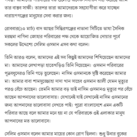
তার বাস্তব সাক্ষী। তারপর তারা আমাদেরকে সহযোগীতা করে যাচ্ছেন
নারায়ণগঞ্জের মানুষের সেবা করার জন্য।
রোববার(১৩ মার্চ) বাদ আছর সিদ্ধিরগঞ্জের নাভানা সিটিতে ভাষা সৈনিক
মরহুমা নাগিনা জোহার পরিবারের পক্ষ থেকে আয়োজিত দোয়ার পূর্বে
সকলের উদ্দেশ্যে সেলিম ওসমান এসব কথা বলেন।
তিনি আরও বলেন, আমাদের এই সব কিছুই আমাদের শিখিয়েছেন আমাদের
মা। আমাদের লেখাপড়া হাতেখড়িও তিনি দিয়েছেন। ওসমান পরিবারের
পূত্রবধূদেরও তিনি গড়ে তুলেছেন। নাসিম ওসমানকে সৃষ্টি করেছেন আমার
মা। আমার বাবা শামসুজ্জোহা দাদা খান সাহেব ওসমান আলী যেমন মৃত্যুর
পরও বেঁচে আছেন। তেমনি আমার বড় ভাই নাসিম ওসমানও মৃত্যুর পর বেঁচে
আছেন আপনাদের ভালোবাসায়। যেখানেই যাই সেখানেই নাসিম ওসমানের
জন্য আপনাদের ভালোবাসা দেখতে পাই। পুরো বাংলাদেশে এমন একটি
পরিবার আছে বলে আমার মনে হয় না যে পরিবারকে ওই এলাকার মানুষ
আপনাদের মত ভালোবাসে।
সেলিম ওসমান বলেন আমার মায়ের কোন রোগ ছিলনা। শুধু উনার বুকের