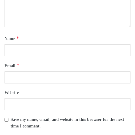
*
Name
*
Email
Website
Save my name, email, and website in this browser for the next
time I comment.