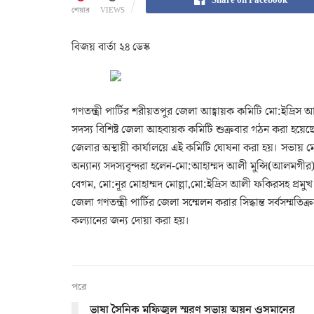
শেয়ার
VIEWS
বিজয় বার্তা ২৪ ডেস্ক
গণতন্ত্রী পার্টির শরীয়তপুর জেলা আহ্বায়ক কমিটি মো:ইদ্র
সদস্য বিশিষ্ট জেলা আহবায়ক কমিটি শুক্রবার গঠন করা হয়ে
জেলার অস্থায়ী কার্যালয়ে এই কমিটি ঘোষনা করা হয়। সভায় 
অন্যান্য সদস্যবৃন্দরা হলেন-মো:আহাম্মদ আলী মুন্সি(আলমগী
বেগম, মো:নূর মোহাম্মদ মোল্লা,মো:ইদ্রিস আলী ফকিরসহ প্রমুখ
জেলা গণতন্ত্রী পার্টির জেলা সম্মেলন করার সিদ্ধান্ত সর্বসম্
কল্যানের জন্য দোয়া করা হয়।
পরে
ভাষা সৈনিক মফিজুল স্মরণ সভায় অয়ন ওসমানের