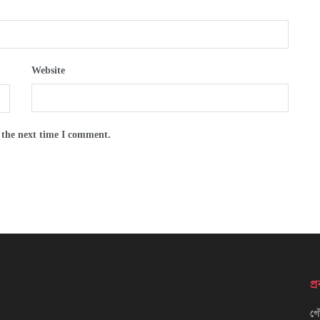
Website
 the next time I comment.
প
গৌ