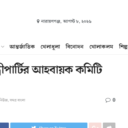
নারায়ণগঞ্জ,
আগস্ট ৮, ২০২৬
আন্তর্জাতিক
খেলাধূলা
বিনোদন
খোলাকলম
শিল্
রীপার্টির আহবায়ক কমিটি
0
ং নিউজ
,
সমগ্র বাংলা
Share on Twitter