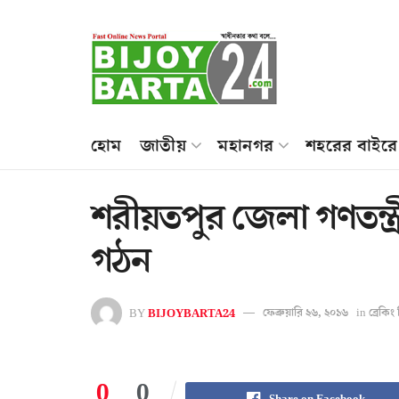
হোম
জাতীয়
মহানগর
শহরের বাইরে
শরীয়তপুর জেলা গণতন্ত্
গঠন
BY
BIJOYBARTA24
ফেব্রুয়ারি ২৬, ২০১৬
in
ব্রেকি
0
0
Share on Facebook