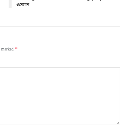
ওসমান
*
re marked