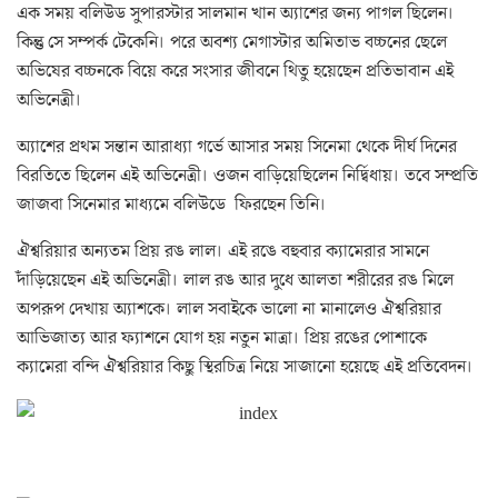
এক সময় বলিউড সুপারস্টার সালমান খান অ্যাশের জন্য পাগল ছিলেন।
কিন্তু সে সম্পর্ক টেকেনি। পরে অবশ্য মেগাস্টার অমিতাভ বচ্চনের ছেলে
অভিষের বচ্চনকে বিয়ে করে সংসার জীবনে থিতু হয়েছেন প্রতিভাবান এই
অভিনেত্রী।
অ্যাশের প্রথম সন্তান আরাধ্যা গর্ভে আসার সময় সিনেমা থেকে দীর্ঘ দিনের
বিরতিতে ছিলেন এই অভিনেত্রী। ওজন বাড়িয়েছিলেন নির্দ্বিধায়। তবে সম্প্রতি
জাজবা সিনেমার মাধ্যমে বলিউডে ফিরছেন তিনি।
ঐশ্বরিয়ার অন্যতম প্রিয় রঙ লাল। এই রঙে বহুবার ক্যামেরার সামনে
দাঁড়িয়েছেন এই অভিনেত্রী। লাল রঙ আর দুধে আলতা শরীরের রঙ মিলে
অপরূপ দেখায় অ্যাশকে। লাল সবাইকে ভালো না মানালেও ঐশ্বরিয়ার
আভিজাত্য আর ফ্যাশনে যোগ হয় নতুন মাত্রা। প্রিয় রঙের পোশাকে
ক্যামেরা বন্দি ঐশ্বরিয়ার কিছু স্থিরচিত্র নিয়ে সাজানো হয়েছে এই প্রতিবেদন।