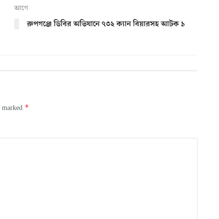
আগে
রুপগঞ্জে ডিবির অভিযানে ৭৩২ ক্যান বিয়ারসহ আটক ১
*
re marked