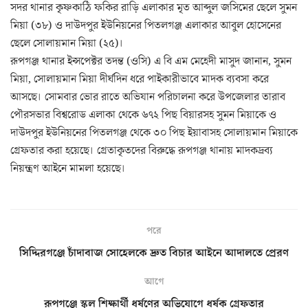
সদর থানার কৃষ্ণকাঠি ফকির রাড়ি এলাকার মৃত আব্দুল জসিমের ছেলে সুমন
মিয়া (৩৮) ও দাউদপুর ইউনিয়নের পিতলগঞ্জ এলাকার আবুল হোসেনের
ছেলে সোলায়মান মিয়া (২৫)।
রূপগঞ্জ থানার ইন্সপেক্টর তদন্ত (ওসি) এ বি এম মেহেদী মাসুদ জানান, সুমন
মিয়া, সোলায়মান মিয়া দীর্ঘদিন ধরে পাইকারীভাবে মাদক ব্যবসা করে
আসছে। সোমবার ভোর রাতে অভিযান পরিচালনা করে উপজেলার তারাব
পৌরসভার বিশ্বরোড এলাকা থেকে ৬৭২ পিছ বিয়ারসহ সুমন মিয়াকে ও
দাউদপুর ইউনিয়নের পিতলগঞ্জ থেকে ৩০ পিছ ইয়াবাসহ সোলায়মান মিয়াকে
গ্রেফতার করা হয়েছে। গ্রেতাকৃতদের বিরুদ্ধে রূপগঞ্জ থানায় মাদকদ্রব্য
নিয়ন্ত্রণ আইনে মামলা হয়েছে।
পরে
সিদ্দিরগঞ্জে চাঁদাবাজ সোহেলকে দ্রুত বিচার আইনে আদালতে প্রেরণ
আগে
রূপগঞ্জে স্কুল শিক্ষার্থী ধর্ষণের অভিযোগে ধর্ষক গ্রেফতার