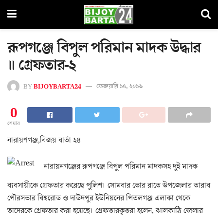
রূপগঞ্জে বিপুল পরিমান মাদক উদ্ধার
॥ গ্রেফতার-২
BY
BIJOYBARTA24
ফেব্রুয়ারি ১৫, ২০১৬
0
শেয়ার
নারায়ণগঞ্জ,বিজয় বার্তা ২৪
নারায়নগঞ্জের রূপগঞ্জে বিপুল পরিমান মাদকসহ দুই মাদক
ব্যবসায়ীকে গ্রেফতার করেছে পুলিশ। সোমবার ভোর রাতে উপজেলার তারাব
পৌরসভার বিশ্বরোড ও দাউদপুর ইউনিয়নের পিতলগঞ্জ এলাকা থেকে
তাদেরকে গ্রেফতার করা হয়েছে। গ্রেফতারকৃতরা হলেন, ঝালকাঠি জেলার