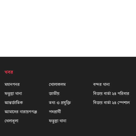
খবর
মহানগনর
খোলাকলম
বন্দর থানা
ফতুল্লা থানা
জাতীয়
বিজয় বার্তা ২৪ পরিবার
আন্তর্জাতিক
তথ্য ও প্রযুক্তি
বিজয় বার্তা ২৪ স্পেশাল
আমাদের নারায়ণগঞ্জ
পদপ্রার্থী
খেলাধূলা
ফতুল্লা থানা