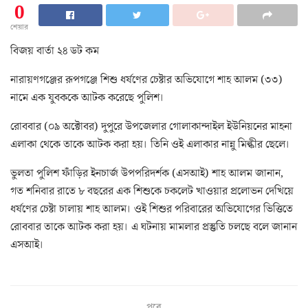
0
শেয়ার
বিজয় বার্তা ২৪ ডট কম
নারায়ণগঞ্জের রূপগঞ্জে শিশু ধর্ষণের চেষ্টার অভিযোগে শাহ আলম (৩৩)
নামে এক যুবককে আটক করেছে পুলিশ।
রোববার (০৯ অক্টোবর) দুপুরে উপজেলার গোলাকান্দাইল ইউনিয়নের মাহনা
এলাকা থেকে তাকে আটক করা হয়। তিনি ওই এলাকার নান্নু মিল্কীর ছেলে।
ভুলতা পুলিশ ফাঁড়ির ইনচার্জ উপপরিদর্শক (এসআই) শাহ আলম জানান,
গত শনিবার রাতে ৮ বছরের এক শিশুকে চকলেট খাওয়ার প্রলোভন দেখিয়ে
ধর্ষণের চেষ্টা চালায় শাহ আলম। ওই শিশুর পরিবারের অভিযোগের ভিত্তিতে
রোববার তাকে আটক করা হয়। এ ঘটনায় মামলার প্রস্তুতি চলছে বলে জানান
এসআই।
পরে