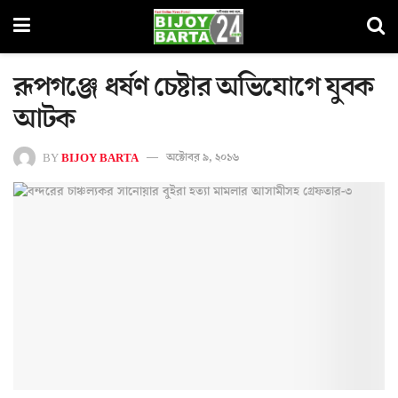
রূপগঞ্জে ধর্ষণ চেষ্টার অভিযোগে যুবক
আটক
BY
BIJOY BARTA
অক্টোবর ৯, ২০১৬