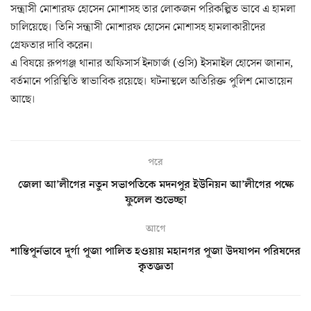
সন্ত্রাসী মোশারফ হোসেন মোশাসহ তার লোকজন পরিকল্পিত ভাবে এ হামলা
চালিয়েছে। তিনি সন্ত্রাসী মোশারফ হোসেন মোশাসহ হামলাকারীদের
গ্রেফতার দাবি করেন।
এ বিষয়ে রূপগঞ্জ থানার অফিসার্স ইনচার্জ (ওসি) ইসমাইল হোসেন জানান,
বর্তমানে পরিস্থিতি স্বাভাবিক রয়েছে। ঘটনাস্থলে অতিরিক্ত পুলিশ মোতায়েন
আছে।
পরে
জেলা আ’লীগের নতুন সভাপতিকে মদনপুর ইউনিয়ন আ’লীগের পক্ষে
ফুলেল শুভেচ্ছা
আগে
শান্তিপূর্নভাবে দূর্গা পূজা পালিত হওয়ায় মহানগর পূজা উদযাপন পরিষদের
কৃতজ্ঞতা