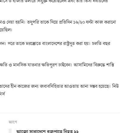
 মাসে ৩ হাজার ডলারে নিযুক্ত করেছিলেন এবং তার ভিসা নবায়নের
 দেয়া হয়নি। তদুপরি তাকে দিয়ে প্রতিদিন ১৬/২০ ঘন্টা কাজ করানো
হয়েছিল।
 পরে তাকে মরক্কোতে বাংলাদেশের রাষ্ট্রদূত করা হয়। চলতি বছর
ষতি ও মানসিক যাতনার ক্ষতিপূরণ চাইবেন। আসামিদের বিরুদ্ধে শাস্তি
াদের হীন কাজের জন্য জবাবদিহিতার আওতায় আনা সম্ভব হয়েছে। নিউ
ার্স
আগে
আজো সারাদেশে বজ্রপাতে নিহত ২২