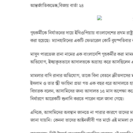
আন্তর্জাতিকডেস্ক,বিজয় বার্তা ২৪
গৃহকর্মীকে নির্যাতনের দায়ে ইথিওপিয়ায় বাংলাদেশের প্রথম রাষ্ট্র
করা হয়েছে। ম্যানহাটানের একটি ফেডারেল কোর্ট বৃহস্পতিবার
মাসুদ পারভেজ রানা নামের এক বাংলাদেশি গৃহকর্মীর করা ম
অভিযোগ, ইচ্ছাকৃতভাবে আদালতকে অগ্রাহ্য করে আসছিলেন এই
মামলার বাদি রানার অভিযোগ, তাকে বিনা বেতনে ক্রীতদাসের
ইসলাম ও তার স্ত্রী ফাহিমা প্রভা গত এক বছর ধরে আদালতে
বিচারক বলেন, আসামিদের জন্য আদালত ১৫ মাস অপেক্ষা করে
নির্ধারণে আরেকটি শুনানি করতে পারেন বলে জানা গেছে।
এদিকে, আসামিদের অবস্থান জানতে না পারার কারণে তাদের 
জানা যায়নি। কেননা তাদের আইনজীবী গত মার্চে এই মামলা থে