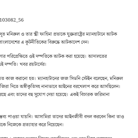
দূত মনিরুল ও তার স্ত্রী ফাহিমা প্রভাকে যুক্তরাষ্ট্রের ম্যানহাটানে আটক
 বাংলাদেশের এ কূটনীতিকের বিরুদ্ধে আটকাদেশ দেন।
ামলার পরিপ্রেক্ষিতে ওই দম্পতিকে আটক করা হয়েছে। আদালতের
 দম্পতি। খবর রয়টার্সের।
 মত কাজ করানো হত। ম্যানহাটানের জজ সিডনি স্টেইন বলেছেন, মনিরুল
 হাজিরা দিতে অস্বীকৃতিসহ নানাভাবে আইনের বরখেলাপ করে আসছিলেন।
ছে এবং তাদের বহু সুযোগ দেয়া হয়েছে। একই বিচারক জরিমানা
মন্তব্য পাওয়া যায়নি। আসামিরা তাদের আইনজীবী বদল করবেন কিনা তাও
কে নিজেকে প্রত্যাহার করে নিয়েছেন।