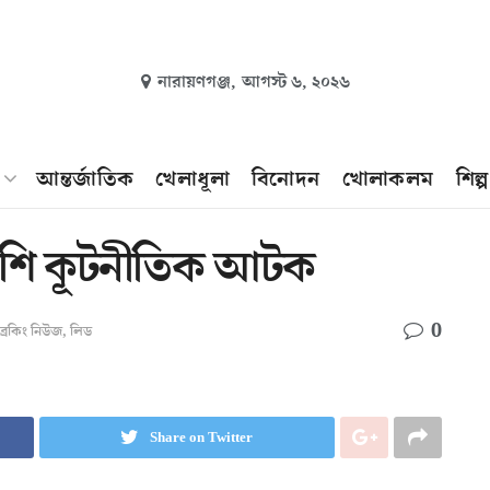
নারায়ণগঞ্জ,
আগস্ট ৬, ২০২৬
আন্তর্জাতিক
খেলাধূলা
বিনোদন
খোলাকলম
শিল্
াংলাদেশি কূটনীতিক আটক
0
ব্রেকিং নিউজ
,
লিড
Share on Twitter