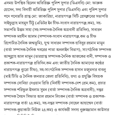
এসময় উপস্থিত ছিলেন অতিরিক্ত পুলিশ সুপার (ডিএসবি) মো: ফারুক
হোসেন, সদ্য বিদায়ী অতিরিক্ত পুলিশ সুপার (ডিএসবি) এবং পুলিশ সুপার
পদে পদোন্নতি প্রাপ্ত মো: জাকারিয়া, নারায়ণগঞ্জ সিটি প্রেসক্লাবের সভাপতি
সাইফুল্লাহ মাহমুদ টিটু (এডিটর ইন চীফ-সংবাদ নারায়ণগঞ্জ.কম), সহ-
সভাপতি উত্তম সাহা (সহ-সম্পাদক-দৈনিক অগ্রবানী প্রতিদিন), সাধারন
সম্পাদক মহসীন আলম (সম্পাদক-সংবাদ নারায়ণগঞ্জ.কম ও চীফ
রিপোর্টার-দৈনিক জন্মভূমি), যুগ্ম সাধারন সম্পাদক হাবিবুর রহমান মামুন
(বার্তা সম্পাদক-দৈনিক খবরের পাতা অনলাইন বিভাগ), সাংগঠনিক সম্পাদক
আব্দুল্লাহ আল মামুন (ভারপ্রাপ্ত সম্পাদক-দৈনিক আজকের বানী, সম্পাদক ও
প্রকাশক-নারায়ণগঞ্জ প্রতিদিন.কম এবং জাতীয় দৈনিক আমাদের কন্ঠের
নারায়ণগঞ্জ ব্যুরো চীফ), সহ-সাংগঠনিক সম্পাদক হাসান মজুমদার বাবলু
(মাই টিভি ও দৈনিক জনতার জেলা প্রতিনিধি), তথ্য ও প্রযুক্তি বিষয়ক
সম্পাদক সোনিয়া দেওয়ান প্রিতি (নির্বাহী সম্পাদক-দেশ প্রেম.কম), প্রচার
সম্পাদক শরিফুল ইসলাম সুমন (বার্তা সম্পাদক-দৈনিক অগ্রবানী), দপ্তর
সম্পাদক সৈয়দ সিফাত আল রহমান লিংকন (বার্তা সম্পাদক ও প্রকাশক-
নারায়ণগঞ্জ বার্তা ২৪.কম), সহ-দপ্তর সম্পাদক সোহেল আহাম্মেদ (বার্তা
সম্পাদক-কুয়াকাটা নিউজ ২৪.কম) ও কার্যকরী সদস্য নুরুজ্জামান কাউসার