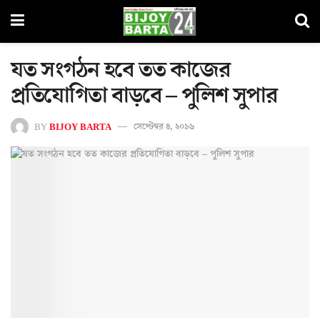
যত সংগঠন হবে তত কাজের
প্রতিযোগিতা বাড়বে – পুলিশ সুপার
BY
BIJOY BARTA
সেপ্টেম্বর ৪, ২০১৬