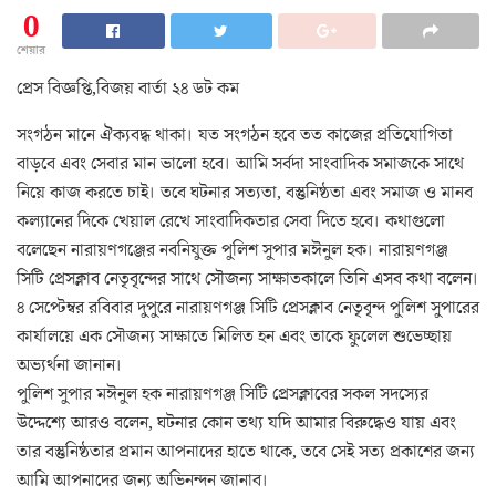
0
শেয়ার
প্রেস বিজ্ঞপ্তি,বিজয় বার্তা ২৪ ডট কম
সংগঠন মানে ঐক্যবদ্ধ থাকা। যত সংগঠন হবে তত কাজের প্রতিযোগিতা
বাড়বে এবং সেবার মান ভালো হবে। আমি সর্বদা সাংবাদিক সমাজকে সাথে
নিয়ে কাজ করতে চাই। তবে ঘটনার সত্যতা, বস্তুনিষ্ঠতা এবং সমাজ ও মানব
কল্যানের দিকে খেয়াল রেখে সাংবাদিকতার সেবা দিতে হবে। কথাগুলো
বলেছেন নারায়ণগঞ্জের নবনিযুক্ত পুলিশ সুপার মঈনুল হক। নারায়ণগঞ্জ
সিটি প্রেসক্লাব নেতৃবৃন্দের সাথে সৌজন্য সাক্ষাতকালে তিনি এসব কথা বলেন।
৪ সেপ্টেম্বর রবিবার দুপুরে নারায়ণগঞ্জ সিটি প্রেসক্লাব নেতৃবৃন্দ পুলিশ সুপারের
কার্যালয়ে এক সৌজন্য সাক্ষাতে মিলিত হন এবং তাকে ফুলেল শুভেচ্ছায়
অভ্যর্থনা জানান।
পুলিশ সুপার মঈনুল হক নারায়ণগঞ্জ সিটি প্রেসক্লাবের সকল সদস্যের
উদ্দেশ্যে আরও বলেন, ঘটনার কোন তথ্য যদি আমার বিরুদ্ধেও যায় এবং
তার বস্তুনিষ্ঠতার প্রমান আপনাদের হাতে থাকে, তবে সেই সত্য প্রকাশের জন্য
আমি আপনাদের জন্য অভিনন্দন জানাব।