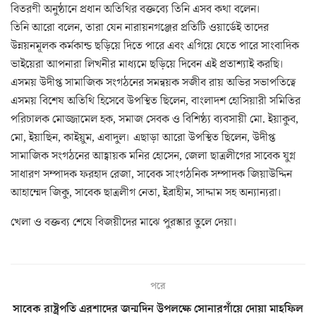
বিতরণী অনুষ্ঠানে প্রধান অতিথির বক্তব্যে তিনি এসব কথা বলেন।
তিনি আরো বলেন, তারা যেন নারায়নগঞ্জের প্রতিটি ওয়ার্ডেই তাদের
উন্নয়নমূলক কর্মকান্ড ছড়িয়ে দিতে পারে এবং এগিয়ে যেতে পারে সাংবাদিক
ভাইয়েরা আপনারা লিখনীর মাধ্যমে ছড়িয়ে দিবেন এই প্রতাশ্যাই করছি।
এসময় উদীপ্ত সামাজিক সংগঠনের সমন্বয়ক সজীব রায় অভির সভাপতিত্বে
এসময় বিশেষ অতিথি হিসেবে উপস্থিত ছিলেন, বাংলাদশ হোসিয়ারী সমিতির
পরিচালক মোজ্জামেল হক, সমাজ সেবক ও বিশিষ্ঠ্য ব্যবসায়ী মো. ইয়াকুব,
মো, ইয়াছিন, কাইয়ুম, এবাদুল। এছাড়া আরো উপস্থিত ছিলেন, উদীপ্ত
সামাজিক সংগঠনের আহ্বায়ক মনির হোসেন, জেলা ছাত্রলীগের সাবেক যুগ্ন
সাধারণ সম্পাদক ফরহাদ রেজা, সাবেক সাংগঠনিক সম্পাদক জিয়াউদ্দিন
আহাম্মেদ জিকু, সাবেক ছাত্রলীগ নেতা, ইব্রাহীম, সাদ্দাম সহ অন্যান্যরা।
খেলা ও বক্তব্য শেষে বিজয়ীদের মাঝে পুরস্কার তুলে দেয়া।
পরে
সাবেক রাষ্ট্রপতি এরশাদের জন্মদিন উপলক্ষে সোনারগাঁয়ে দোয়া মাহফিল