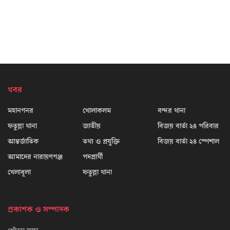
খবর
মহানগনর
খোলাকলম
বন্দর থানা
ফতুল্লা থানা
জাতীয়
বিজয় বার্তা ২৪ পরিবার
আন্তর্জাতিক
তথ্য ও প্রযুক্তি
বিজয় বার্তা ২৪ স্পেশাল
আমাদের নারায়ণগঞ্জ
পদপ্রার্থী
খেলাধূলা
ফতুল্লা থানা
প্রকাশক ও সম্পাদক