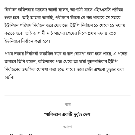
নির্বাচন কমিশনার জাভেদ আলী বলেন, আগামী মাসে এইচএসসি পরীক্ষা
শুরু হবে। তাই আমরা ভাবছি, পরীক্ষার ফাঁকে যে বন্ধ থাকবে সে সময়ে
ইউনিয়ন পরিষদ নির্বাচন করে ফেলতে। ইউপি নির্বাচন ১১ থেকে ১২ দফায়
করতে হবে। তাই আগামী মার্চ মাসের শেষের দিকে প্রথম দফায় ৪০০
ইউনিয়নে নির্বাচন করা হবে।
প্রথম দফার নির্বাচনী তফসিল কবে নাগাদ ঘোষণা করা হতে পারে, এ প্রশ্নের
জবাবে তিনি বলেন, কমিশনের পক্ষ থেকে আগামী বৃহস্পতিবার ইউপি
নির্বাচনের তফসিল ঘোষণা করা হতে পারে। তবে সেটা এখনো চূড়ান্ত করা
হয়নি।
পরে
‘পাকিস্তান একটি দুর্বৃত্ত দেশ’
আগে