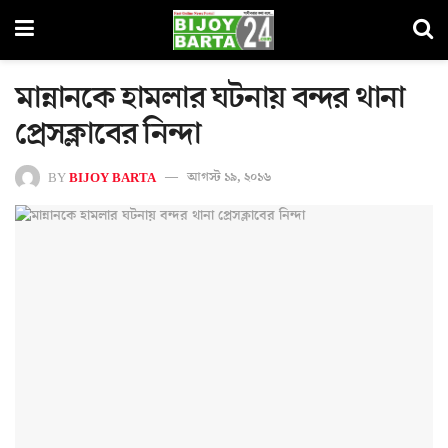
মান্নানকে হামলার ঘটনায় বন্দর থানা
প্রেসক্লাবের নিন্দা
BY
BIJOY BARTA
আগস্ট ১৯, ২০১৬