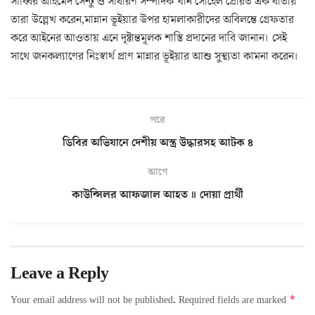
সাব্বির আহমেদ সেন্টু ও সাধারণ সম্পাদক খান সোহেল প্রেরিত এক বার্তায়
তারা উল্লেখ করেন,মান্নান ভূইয়ার উপর হামলাকারীদের অবিলম্ভে গ্রেফতার
করে আইনের আওতায় এনে দৃষ্টান্তমূলক শাস্তি প্রদানের দাবি জানান। সেই
সাথে জনকল্যাণের নিঃস্বার্থ প্রাণ মান্নার ভূইয়ার আশু সুস্থ্যতা কামনা করেন।
পরে
ডিবির অভিযানে দেশীয় অস্ত্র উদ্ধারসহ আটক ৪
আগে
কাউন্সিলর আফজাল আহত ॥ দোয়া প্রার্থী
Leave a Reply
*
Your email address will not be published.
Required fields are marked