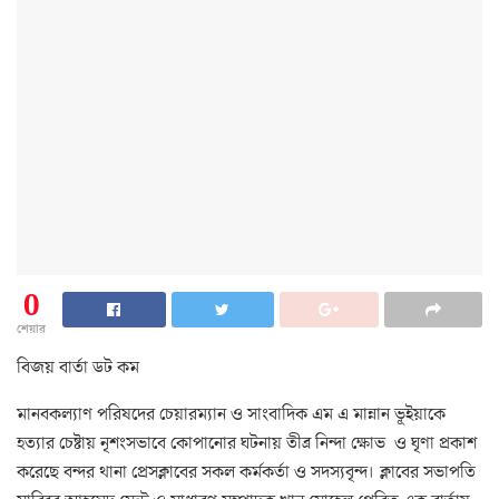
0
শেয়ার
বিজয় বার্তা ডট কম
মানবকল্যাণ পরিষদের চেয়ারম্যান ও সাংবাদিক এম এ মান্নান ভূইয়াকে
হত্যার চেষ্টায় নৃশংসভাবে কোপানোর ঘটনায় তীব্র নিন্দা ক্ষোভ ও ঘৃণা প্রকাশ
করেছে বন্দর থানা প্রেসক্লাবের সকল কর্মকর্তা ও সদস্যবৃন্দ। ক্লাবের সভাপতি