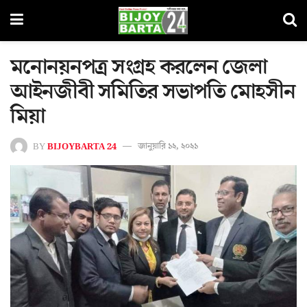
মনোনয়নপত্র সংগ্রহ করলেন জেলা
আইনজীবী সমিতির সভাপতি মোহসীন
মিয়া
BY
BIJOYBARTA 24
জানুয়ারি ১২, ২০২১