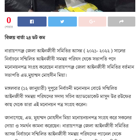
0
শেয়ার
বিজয় বার্তা ২৪ ডট কম
নারায়ণগঞ্জ জেলা আইনজীবী সমিতির আসন্ন ( ২০২১- ২০২২ ) সালের
নির্বাচনে সম্মিলিত আইনজীবী সমন্বয় পরিষদ থেকে সভাপতি পদে
মনোনয়নপত্র সংগ্রহ করেছেন নারায়ণগঞ্জ জেলা আইনজীবী সমিতির বর্তমান
সভাপতি এড.মুহাম্মদ মোহসীন মিয়া।
মঙ্গলবার (১২ জানুয়ারী) দুপুরে নির্বাচনী মনোনয়ন বোর্ডে সম্মিলিত
আইনজীবী সমন্বয় পরিষদের সদস্য সচিব অ্যাডভোকেট মাসুদ উর রউফের
কাছ থেকে তারা এই মনোনয়ন পত্র সংগ্রহ করেন।
জানাগেছে, এড. মুহাম্মদ মোহসীন মিয়া মনোয়নয়নপত্র সংগ্রহ করে সকলের
দোয়া ও সমর্থন কামনা করেছেন। নারায়ণগঞ্জ জেলা আইনজীবী সমিতির
আসন্ন নির্বাচনে সম্মিলিত আইনজীবী সমন্বয় পরিষদের প্যানেল থেকে