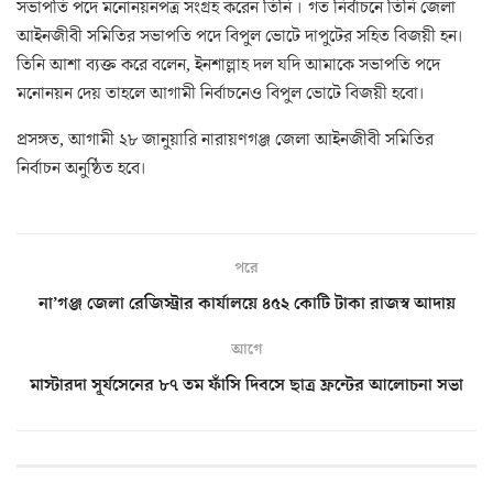
সভাপতি পদে মনোনয়নপত্র সংগ্রহ করেন তিনি । গত নির্বাচনে তিনি জেলা
আইনজীবী সমিতির সভাপতি পদে বিপুল ভোটে দাপুটের সহিত বিজয়ী হন।
তিনি আশা ব্যক্ত করে বলেন, ইনশাল্লাহ দল যদি আমাকে সভাপতি পদে
মনোনয়ন দেয় তাহলে আগামী নির্বাচনেও বিপুল ভোটে বিজয়ী হবো।
প্রসঙ্গত, আগামী ২৮ জানুয়ারি নারায়ণগঞ্জ জেলা আইনজীবী সমিতির
নির্বাচন অনুষ্ঠিত হবে।
পরে
না’গঞ্জ জেলা রেজিস্ট্রার কার্যালয়ে ৪৫২ কোটি টাকা রাজস্ব আদায়
আগে
মাস্টারদা সূর্যসেনের ৮৭ তম ফাঁসি দিবসে ছাত্র ফ্রন্টের আলোচনা সভা