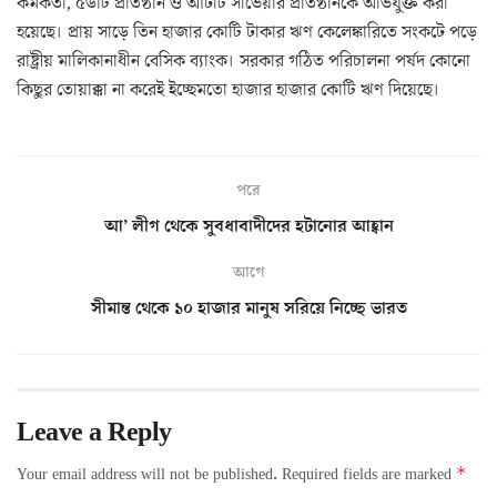
কর্মকর্তা, ৫৬টি প্রতিষ্ঠান ও আটটি সার্ভেয়ার প্রতিষ্ঠানকে অভিযুক্ত করা
হয়েছে। প্রায় সাড়ে তিন হাজার কোটি টাকার ঋণ কেলেঙ্কারিতে সংকটে পড়ে
রাষ্ট্রীয় মালিকানাধীন বেসিক ব্যাংক। সরকার গঠিত পরিচালনা পর্ষদ কোনো
কিছুর তোয়াক্কা না করেই ইচ্ছেমতো হাজার হাজার কোটি ঋণ দিয়েছে।
পরে
আ’ লীগ থেকে সুবধাবাদীদের হটানোর আহ্বান
আগে
সীমান্ত থেকে ১০ হাজার মানুষ সরিয়ে নিচ্ছে ভারত
Leave a Reply
*
Your email address will not be published.
Required fields are marked