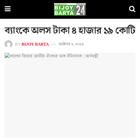
ব্যাংকে অলস টাকা ৪ হাজার ১৯ কোটি
BY
BIJOY BARTA
অক্টোবর ২, ২০১৬