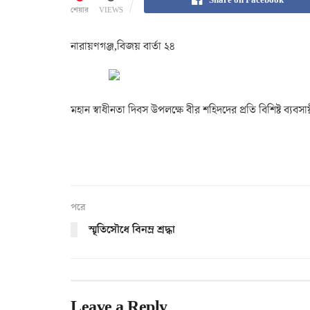
শেয়ার
VIEWS
নারায়ণগঞ্জ,বিজয় বার্তা ২৪
মহান স্বাধীনতা দিবস উপলক্ষে বীর শহিদদের প্রতি বিশিষ্ট ব্য
পরে
স্মৃতিসৌধে বিনম্র শ্রদ্ধা
Leave a Reply