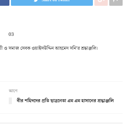
বসায়ী ও সমাজ সেবক ওয়াইসউদ্দিন আহমেদ সনি’র শ্রদ্ধাঞ্জলি।
আগে
বীর শহিদদের প্রতি ছাত্রনেতা এম এম হাসানের শ্রদ্ধাঞ্জলি