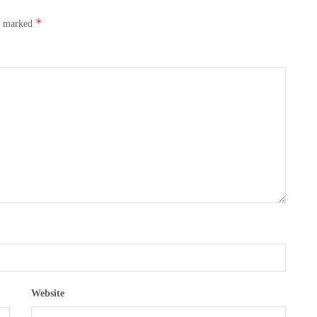
*
re marked
Website