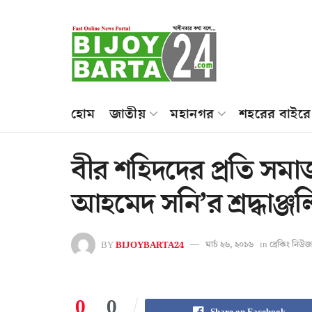
হোম
জাতীয়
মহানগর
শহরের বাইরে
বীর শহিদদের প্রতি সম
আহমেদ সনি’র শ্রদ্ধাঞ্জল
BY
BIJOYBARTA24
মার্চ ২৬, ২০১৬
in
ব্রেকিং নিউজ
0
0
Share on Facebook