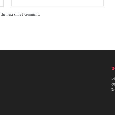
 the next time I comment.
প
গৌ
ম
ইম