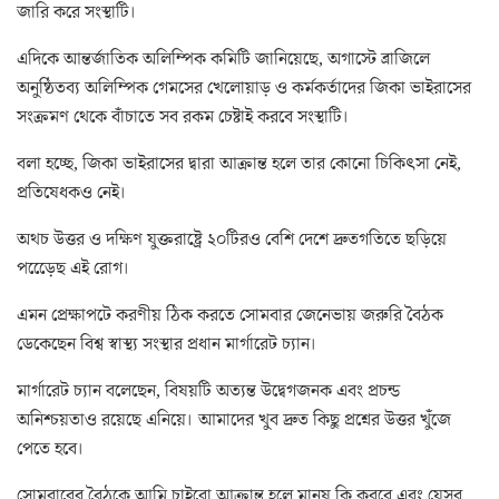
জারি করে সংস্থাটি।
এদিকে আন্তর্জাতিক অলিম্পিক কমিটি জানিয়েছে, অগাস্টে ব্রাজিলে
অনুষ্ঠিতব্য অলিম্পিক গেমসের খেলোয়াড় ও কর্মকর্তাদের জিকা ভাইরাসের
সংক্রমণ থেকে বাঁচাতে সব রকম চেষ্টাই করবে সংস্থাটি।
বলা হচ্ছে, জিকা ভাইরাসের দ্বারা আক্রান্ত হলে তার কোনো চিকিৎসা নেই,
প্রতিষেধকও নেই।
অথচ উত্তর ও দক্ষিণ যুক্তরাষ্ট্রে ২০টিরও বেশি দেশে দ্রুতগতিতে ছড়িয়ে
পড়েেেছ এই রোগ।
এমন প্রেক্ষাপটে করণীয় ঠিক করতে সোমবার জেনেভায় জরুরি বৈঠক
ডেকেছেন বিশ্ব স্বাস্থ্য সংস্থার প্রধান মার্গারেট চ্যান।
মার্গারেট চ্যান বলেছেন, বিষয়টি অত্যন্ত উদ্বেগজনক এবং প্রচন্ড
অনিশ্চয়তাও রয়েছে এনিয়ে। আমাদের খুব দ্রুত কিছু প্রশ্নের উত্তর খুঁজে
পেতে হবে।
সোমবারের বৈঠকে আমি চাইবো আক্রান্ত হলে মানুষ কি করবে এবং যেসব