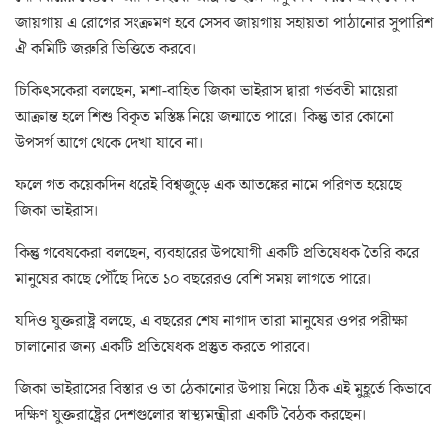
জায়গায় এ রোগের সংক্রমণ হবে সেসব জায়গায় সহায়তা পাঠানোর সুপারিশ
ঐ কমিটি জরুরি ভিত্তিতে করবে।
চিকিৎসকেরা বলছেন, মশা-বাহিত জিকা ভাইরাস দ্বারা গর্ভবতী মায়েরা
আক্রান্ত হলে শিশু বিকৃত মস্তিষ্ক নিয়ে জন্মাতে পারে। কিন্তু তার কোনো
উপসর্গ আগে থেকে দেখা যাবে না।
ফলে গত কয়েকদিন ধরেই বিশ্বজুড়ে এক আতঙ্কের নামে পরিণত হয়েছে
জিকা ভাইরাস।
কিন্তু গবেষকেরা বলছেন, ব্যবহারের উপযোগী একটি প্রতিষেধক তৈরি করে
মানুষের কাছে পৌঁছে দিতে ১০ বছরেরও বেশি সময় লাগতে পারে।
যদিও যুক্তরাষ্ট্র বলছে, এ বছরের শেষ নাগাদ তারা মানুষের ওপর পরীক্ষা
চালানোর জন্য একটি প্রতিষেধক প্রস্তুত করতে পারবে।
জিকা ভাইরাসের বিস্তার ও তা ঠেকানোর উপায় নিয়ে ঠিক এই মুহূর্তে কিভাবে
দক্ষিণ যুক্তরাষ্ট্রের দেশগুলোর স্বাস্থ্যমন্ত্রীরা একটি বৈঠক করছেন।