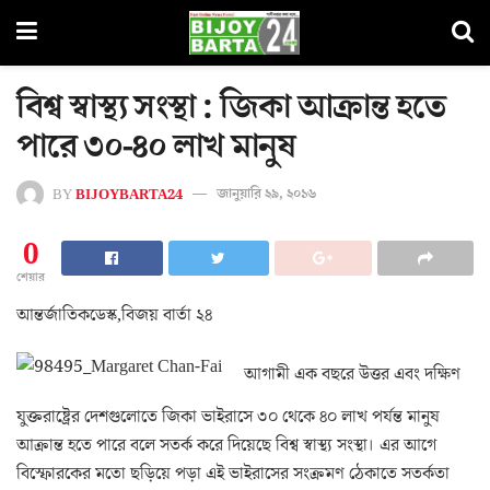
বিশ্ব স্বাস্থ্য সংস্থা : জিকা আক্রান্ত হতে
পারে ৩০-৪০ লাখ মানুষ
BY
BIJOYBARTA24
জানুয়ারি ২৯, ২০১৬
0
শেয়ার
আন্তর্জাতিকডেস্ক,বিজয় বার্তা ২৪
আগামী এক বছরে উত্তর এবং দক্ষিণ
যুক্তরাষ্ট্রের দেশগুলোতে জিকা ভাইরাসে ৩০ থেকে ৪০ লাখ পর্যন্ত মানুষ
আক্রান্ত হতে পারে বলে সতর্ক করে দিয়েছে বিশ্ব স্বাস্থ্য সংস্থা। এর আগে
বিস্ফোরকের মতো ছড়িয়ে পড়া এই ভাইরাসের সংক্রমণ ঠেকাতে সতর্কতা