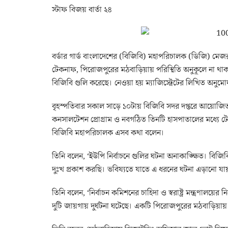
স্টাফ বিজয় বার্তা ২৪
বর্ডার গার্ড বাংলাদেশের (বিজিবি) মহাপরিচালক (ডিজি) 
টেকনাফ, পিরোজপুরের মঠবাড়িয়ায় পরিস্থিতি অনুকূলে না থাকায়
বিজিবি গুলি করেছে। নেওয়া হয় ম্যাজিস্ট্রেটের লিখিত অনুম
বৃহস্পতিবার সকাল সাড়ে ১০টায় বিজিবি সদর দপ্তরে আয়োজিত ব
কনসালটেশন প্রোগ্রাম ও নবগঠিত তিনটি হাসপাতালের মধ্যে টেল
বিজিবি মহাপরিচালক এসব কথা বলেন।
তিনি বলেন, ‘ইউপি নির্বাচনে গুলির ঘটনা অনাকাঙ্ক্ষিত। বি
দুঃখ প্রকাশ করছি। ভবিষ্যতে যাতে এ ধরনের ঘটনা এড়ানো যায়
তিনি বলেন, ‘নির্বাচন কমিশনের চাহিদা ও স্বরাষ্ট্র মন্ত্রণালয়ে
দুটি জায়গায় দুর্ঘটনা ঘটেছে। একটি পিরোজপুরের মঠবাড়িয়ায়