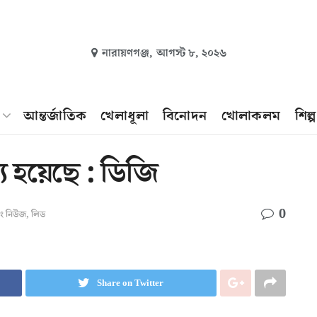
নারায়ণগঞ্জ,
আগস্ট ৮, ২০২৬
আন্তর্জাতিক
খেলাধূলা
বিনোদন
খোলাকলম
শিল্
্য হয়েছে : ডিজি
0
কিং নিউজ
,
লিড
Share on Twitter