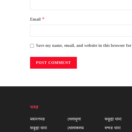
*
Email
Save my name, email, and website in this browser for
খবর
মহানগনর
খেলাধূলা
ফতুল্লা থানা
ফতুল্লা থানা
খোলাকলম
বন্দর থানা