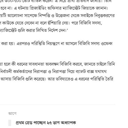
 ৬০০-৭০০ ভোট বাতিল করেন। এ নিয়ে প্রার্থী প্রতিবাদ জানায়। তিনি
ে না। এ ঘটনায় প্রিজাইডিং অফিসার ম্যাজিস্ট্রেট জিয়াকে জানান।
ষয়টি আলোচনা সাপেক্ষে নিষ্পত্তি ও উত্তেজনা থেকে সবাইকে নিবৃত্তকরণের
রলে কাউকে যেতে দেবেন না বলে হুঁশিয়ারি দেয়। পরে বিজিবি সদস্য,
্যাজিস্ট্রেট গুলি করার লিখিত নির্দেশ দেন।’
ি করা হয়। এরপরও পরিস্থিতি নিয়ন্ত্রণে না আসলে বিজিবি সদস্য ওফেন্স
ওয়া হলে কী ধরনের সাবধানতা অবলম্বন বিজিবি করবে, জানতে চাইলে তিনি
নির্বাচনী কর্মকর্তাদের নিরাপত্তা ও নিরাপত্তা দিয়ে ব্যালট বাক্স যথাযথ
ধা আসায় বিজিবি গুলি করেছে। আর ভবিষ্যতেও এ ধরনের পরিস্থিতি তৈরি
আগে
প্রথম গ্রেড পাচ্ছেন ২৫ ভাগ অধ্যাপক