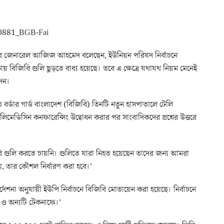
মেজর জেনারেল আজিজ আহমেদ বলেছেন, ইউনিয়ন পরিষদ নির্বাচনে
 বিজিবি গুলি ছুড়তে বাধ্য হয়েছে। তবে এ ক্ষেত্রে যথাযথ নিয়ম মেনেই
োদন।
র্ডার গার্ড বাংলাদেশ (বিজিবি) তিনটি নতুন হাসপাতালে টেলি
িমেডিসিন কনফারেন্সিং উদ্বোধন করার পর সাংবাদিকদের প্রশ্নের উত্তরে
জিবি গুলি করতে চায়নি। গুলিতে যারা নিহত হয়েছেন তাদের জন্য আমরা
, তার কৌশল নির্ধারণ করা হবে।’
র নির্দেশনা অনুযায়ী ইউপি নির্বাচনে বিজিবি মোতায়েন করা হয়েছে। নির্বাচনে
 ও অন্যটি টেকনাফে।’