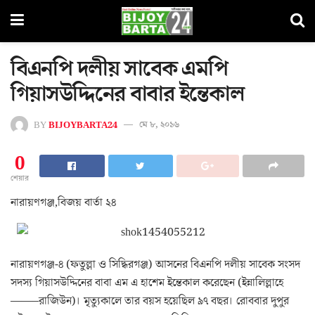
বিএনপি দলীয় সাবেক এমপি
গিয়াসউদ্দিনের বাবার ইন্তেকাল
BY
BIJOYBARTA24
মে ৮, ২০১৬
0
শেয়ার
নারায়ণগঞ্জ,বিজয় বার্তা ২৪
নারায়ণগঞ্জ-৪ (ফতুল্লা ও সিদ্ধিরগঞ্জ) আসনের বিএনপি দলীয় সাবেক সংসদ
সদস্য গিয়াসউদ্দিনের বাবা এম এ হাশেম ইন্তেকাল করেছেন (ইন্নালিল্লাহে
——–রাজিউন)। মৃত্যুকালে তার বয়স হয়েছিল ৯৭ বছর। রোববার দুপুর