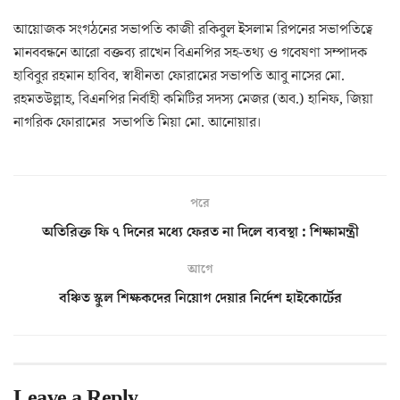
আয়োজক সংগঠনের সভাপতি কাজী রকিবুল ইসলাম রিপনের সভাপতিত্বে
মানববন্ধনে আরো বক্তব্য রাখেন বিএনপির সহ-তথ্য ও গবেষণা সম্পাদক
হাবিবুর রহমান হাবিব, স্বাধীনতা ফোরামের সভাপতি আবু নাসের মো.
রহমতউল্লাহ, বিএনপির নির্বাহী কমিটির সদস্য মেজর (অব.) হানিফ, জিয়া
নাগরিক ফোরামের সভাপতি মিয়া মো. আনোয়ার।
পরে
অতিরিক্ত ফি ৭ দিনের মধ্যে ফেরত না দিলে ব্যবস্থা : শিক্ষামন্ত্রী
আগে
বঞ্চিত স্কুল শিক্ষকদের নিয়োগ দেয়ার নির্দেশ হাইকোর্টের
Leave a Reply