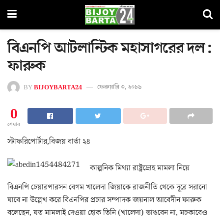
বিএনপি আটলান্টিক মহাসাগরের দল :
ফারুক
BY
BIJOYBARTA24
ফেব্রুয়ারি ৩, ২০১৬
0
শেয়ার
স্টাফরিপোর্টার,বিজয় বার্তা ২৪
কাল্পনিক মিথ্যা রাষ্ট্রদ্রোহ মামলা নিয়ে
বিএনপি চেয়ারপারসন বেগম খালেদা জিয়াকে রাজনীতি থেকে দূরে সরানো
যাবে না উল্লেখ করে বিএনপির প্রচার সম্পাদক জয়নাল আবেদীন ফারুক
বলেছেন, যত মামলাই দেওয়া হোক তিনি (খালেদা) ভাঙবেন না, মচকাবেও