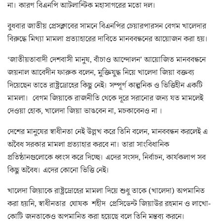
না। কারণ বিএনপি আটলান্টিক মহাসাগরের মতো দল।
বুধবার জাতীয় প্রেসক্লাবের সামনে বিএনপির চেয়ারপারসন বেগম খালেদার
বিরুদ্ধে মিথ্যা মামলা প্রত্যাহারের দাবিতে মানববন্ধনের আয়োজন করা হয়।
‘জাতীয়তাবাদী দেশবাসী মানুষ, বাঁচাও আন্দোলন’ আয়োজিত মানববন্ধনে
জয়নাল আবেদীন ফারুক বলেন, মুক্তিযুদ্ধ নিয়ে খালেদা জিয়া বক্তব্য
দিয়েছেন তাতে রাষ্ট্রদ্রোহের কিছু নেই। সম্পূর্ণ কাল্পনিক ও ভিত্তিহীন একটি
মামলা। বেগম জিয়াকে রাজনীতি থেকে দূরে সরানোর জন্য যত মামলেই
দেওয়া হোক, খালেদা জিয়া ভাঙবেন না, মচকাবেনও না ।
দেশের মানুষের স্বাধীনতা নেই উল্লখ করে তিনি বলেন, মানববন্ধন করলেই এ
অবৈধ সরকার মামলা প্রত্যাহার করবে না। তারা সাংবিধানিক
প্রতিষ্ঠানগুলোকে ধ্বংস করে দিচ্ছে। এদের সংসদ, নির্বাচন, কার্যকলাপ সব
কিছু অবৈধ। এদের কোনো ভিত্তি নেই।
খালেদা জিয়াকে রাষ্ট্রদ্রোহের মামলা দিয়ে শুধু তাকে (খালেদা) অপমানিত
করা হয়নি, স্বাধীনতার ঘোষক শহীদ প্রেসিডেন্ট জিয়াউর রহমান ও লাখো-
কোটি জনতাকেও অপমানিত করা হয়েছে বলে তিনি মন্তব্য করনে।